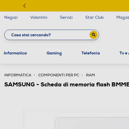
Negozi
Volantini
Servizi
Star Club
Magaz
Informatica
Gaming
Telefonia
Tv e
INFORMATICA
COMPONENTI PER PC
RAM
SAMSUNG - Scheda di memoria flash BM