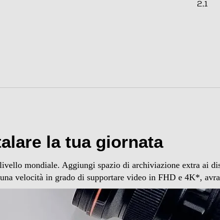
2,1
0,175
lare la tua giornata
 livello mondiale. Aggiungi spazio di archiviazione extra ai d
 una velocità in grado di supportare video in FHD e 4K*, avra