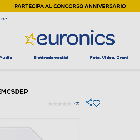
PARTECIPA AL CONCORSO ANNIVERSARIO
ine
 Audio
Elettrodomestici
Foto, Video, Droni
MEMCSDEP
(0)