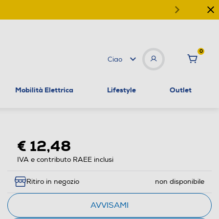
0
Ciao
Mobilità Elettrica
Lifestyle
Outlet
€ 12,48
IVA e contributo RAEE inclusi
Ritiro in negozio
non disponibile
AVVISAMI