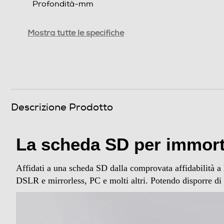
Profondità-mm
Peso-Kg
Mostra tutte le specifiche
Informazioni sulla sicurezza del prodotto
Clicca qui
Descrizione Prodotto
La scheda SD per immorta
Affidati a una scheda SD dalla comprovata affidabilità a
DSLR e mirrorless, PC e molti altri. Potendo disporre di