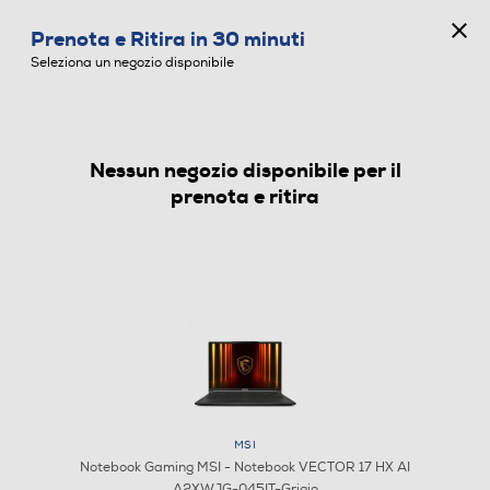
CONCORSO ANNIVERSARIO
Prenota e Ritira in 30 minuti
0
Seleziona un negozio disponibile
Nessun negozio disponibile per il
NOTEBOOK GAMING
prenota e ritira
Aggiungi M365
MSI
Notebook Gaming MSI - Notebook VECTOR 17 HX AI
A2XWJG-045IT-Grigio