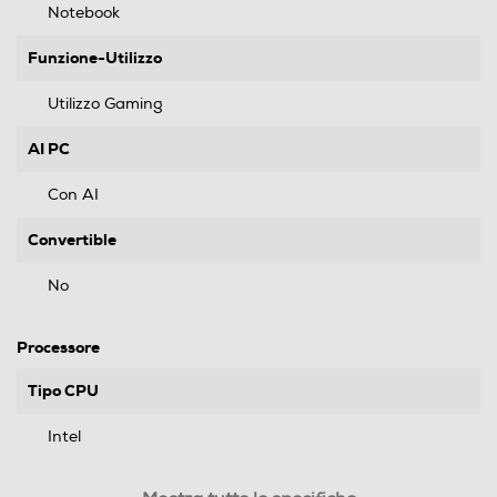
Notebook
Funzione-Utilizzo
Utilizzo Gaming
AI PC
Con AI
Convertible
No
Processore
Tipo CPU
Intel
Generazione Intel