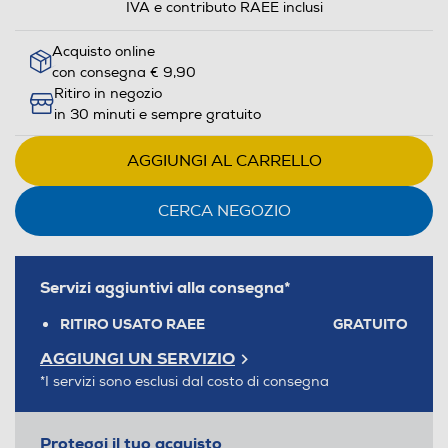
IVA e contributo RAEE inclusi
Acquisto online
con consegna € 9,90
Ritiro in negozio
in 30 minuti e sempre gratuito
AGGIUNGI AL CARRELLO
CERCA NEGOZIO
Servizi aggiuntivi alla consegna*
RITIRO USATO RAEE
GRATUITO
AGGIUNGI UN SERVIZIO
*I servizi sono esclusi dal costo di consegna
Proteggi il tuo acquisto