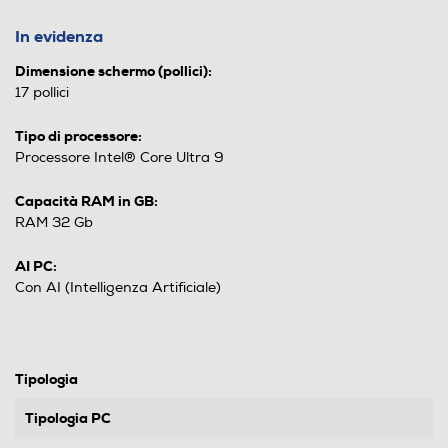
In evidenza
Dimensione schermo (pollici):
17 pollici
Tipo di processore:
Processore Intel® Core Ultra 9
Capacità RAM in GB:
RAM 32 Gb
AI PC:
Con AI (Intelligenza Artificiale)
Tipologia
Tipologia PC