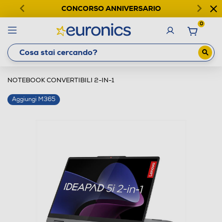
CONCORSO ANNIVERSARIO
0
NOTEBOOK CONVERTIBILI 2-IN-1
Aggiungi M365