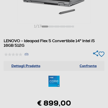
1
/
17
LENOVO - Ideapad Flex 5 Convertibile 14" Intel i5
16GB 512G
(0)
Dettagli Prodotto
Confronta
€ 899,00