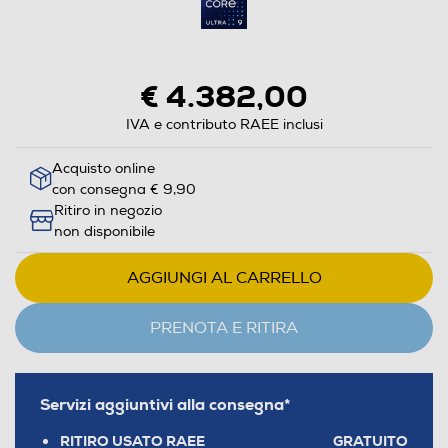
€ 4.382,00
IVA e contributo RAEE inclusi
Acquisto online
con consegna € 9,90
Ritiro in negozio
non disponibile
AGGIUNGI AL CARRELLO
PRENOTA E RITIRA
Servizi aggiuntivi alla consegna*
RITIRO USATO RAEE
GRATUITO