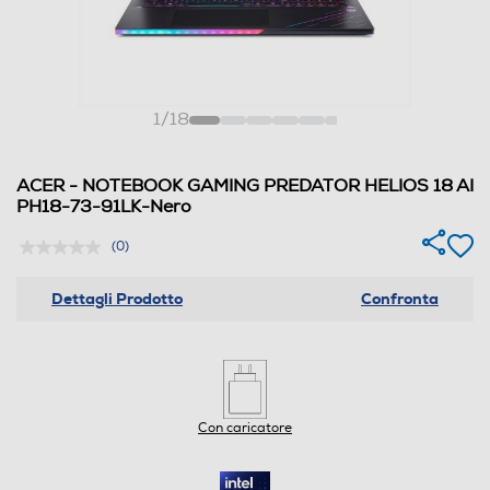
1
/
18
ACER - NOTEBOOK GAMING PREDATOR HELIOS 18 AI
PH18-73-91LK-Nero
(0)
Dettagli Prodotto
Confronta
Con caricatore