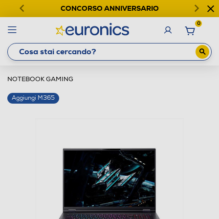
CONCORSO ANNIVERSARIO
0
NOTEBOOK GAMING
Aggiungi M365