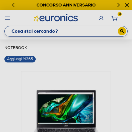
CONCORSO ANNIVERSARIO
0
NOTEBOOK
Aggiungi M365