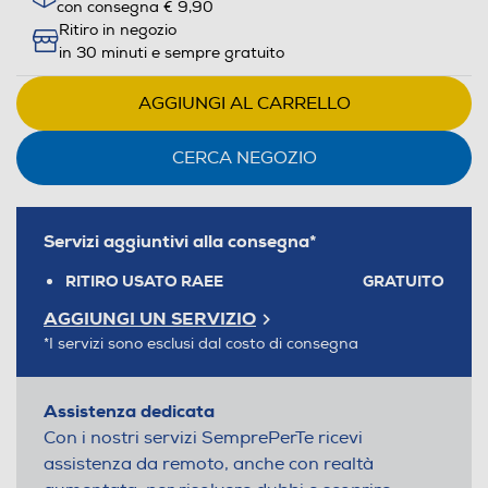
con consegna € 9,90
Ritiro in negozio
in 30 minuti e sempre gratuito
AGGIUNGI AL CARRELLO
CERCA NEGOZIO
Servizi aggiuntivi alla consegna*
RITIRO USATO RAEE
GRATUITO
AGGIUNGI UN SERVIZIO
*I servizi sono esclusi dal costo di consegna
Assistenza dedicata
Con i nostri servizi SemprePerTe ricevi
assistenza da remoto, anche con realtà