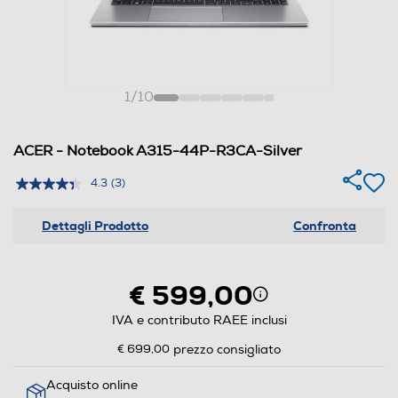
1
/
10
ACER - Notebook A315-44P-R3CA-Silver
4.3
(3)
Dettagli Prodotto
Confronta
€ 599,00
IVA e contributo RAEE inclusi
€ 699,00
prezzo consigliato
Acquisto online