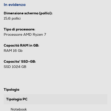
In evidenza
Dimensione schermo (pollici):
15,6 pollici
Tipo di processore:
Processore AMD Ryzen 7
Capacità RAM in GB:
RAM 16 Gb
Capacita' SSD-GB:
SSD 1024 GB
Tipologia
Tipologia PC
Notebook