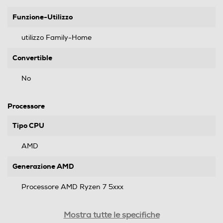
Funzione-Utilizzo
utilizzo Family-Home
Convertible
No
Processore
Tipo CPU
AMD
Generazione AMD
Processore AMD Ryzen 7 5xxx
Tipo di processore
Mostra tutte le specifiche