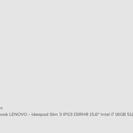
VO
ook LENOVO - Ideapad Slim 3 IPS3 15IRH8 15,6" Intel i7 16GB 512