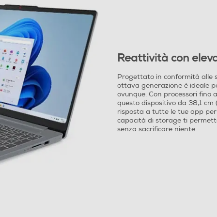
16:9
Full HD
Reattività con elev
Progettato in conformità alle sp
ottava generazione è ideale per
ovunque. Con processori fino a
questo dispositivo da 38,1 cm (
risposta a tutte le tue app per 
capacità di storage ti permette
senza sacrificare niente.