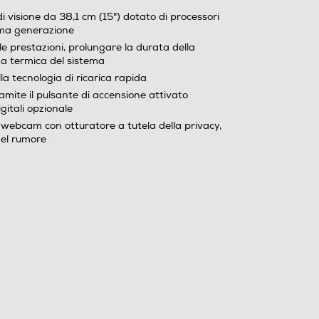
ima generazione
le prestazioni, prolungare la durata della
nza termica del sistema
a tecnologia di ricarica rapida
amite il pulsante di accensione attivato
gitali opzionale
 webcam con otturatore a tutela della privacy,
del rumore