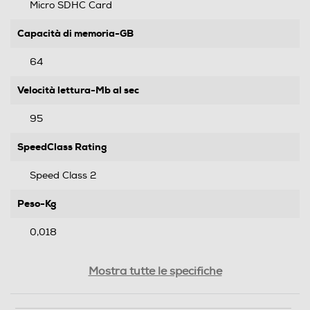
Micro SDHC Card
Capacità di memoria-GB
64
Velocità lettura-Mb al sec
95
SpeedClass Rating
Speed Class 2
Peso-Kg
0,018
Informazioni sulla sicurezza del prodotto
Mostra tutte le specifiche
Clicca qui