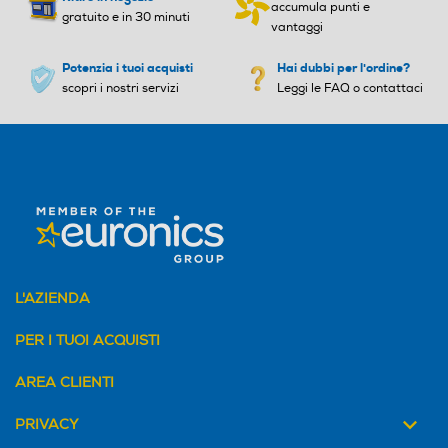
accumula punti e
gratuito e in 30 minuti
vantaggi
Potenzia i tuoi acquisti
Hai dubbi per l'ordine?
scopri i nostri servizi
Leggi le FAQ o contattaci
L'AZIENDA
PER I TUOI ACQUISTI
AREA CLIENTI
PRIVACY