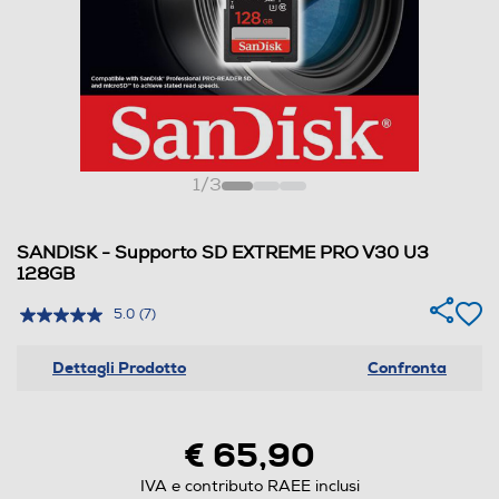
1
/
3
SANDISK - Supporto SD EXTREME PRO V30 U3
128GB
5.0
(7)
Dettagli Prodotto
Confronta
€ 65,90
IVA e contributo RAEE inclusi