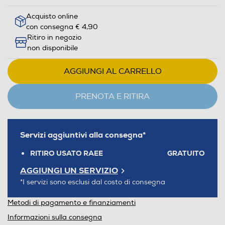
Acquisto online
con consegna € 4,90
Ritiro in negozio
non disponibile
AGGIUNGI AL CARRELLO
PRENOTA E RITIRA
Servizi aggiuntivi alla consegna*
RITIRO USATO RAEE
GRATUITO
AGGIUNGI UN SERVIZIO
*I servizi sono esclusi dal costo di consegna
Metodi di pagamento e finanziamenti
Informazioni sulla consegna