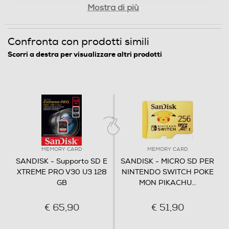
Mostra di più
Confronta con prodotti simili
Scorri a destra per visualizzare altri prodotti
MEMORY CARD
MEMORY CARD
SANDISK - Supporto SD E
SANDISK - MICRO SD PER
XTREME PRO V30 U3 128
NINTENDO SWITCH POKE
GB
MON PIKACHU
…
€ 65,90
€ 51,90