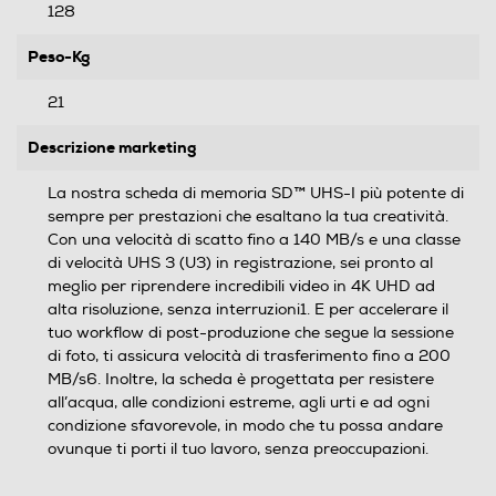
128
Peso-Kg
21
Descrizione marketing
La nostra scheda di memoria SD™ UHS-I più potente di
sempre per prestazioni che esaltano la tua creatività.
Con una velocità di scatto fino a 140 MB/s e una classe
di velocità UHS 3 (U3) in registrazione, sei pronto al
meglio per riprendere incredibili video in 4K UHD ad
alta risoluzione, senza interruzioni1. E per accelerare il
tuo workflow di post-produzione che segue la sessione
di foto, ti assicura velocità di trasferimento fino a 200
MB/s6. Inoltre, la scheda è progettata per resistere
all’acqua, alle condizioni estreme, agli urti e ad ogni
condizione sfavorevole, in modo che tu possa andare
ovunque ti porti il tuo lavoro, senza preoccupazioni.