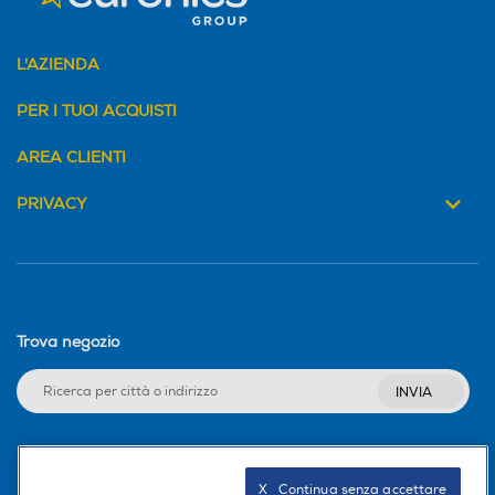
L'AZIENDA
PER I TUOI ACQUISTI
AREA CLIENTI
PRIVACY
Trova negozio
INVIA
Seguici sui social
X   Continua senza accettare