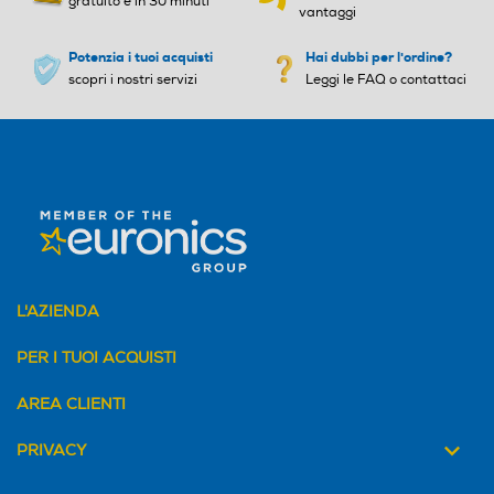
gratuito e in 30 minuti
vantaggi
Potenzia i tuoi acquisti
Hai dubbi per l'ordine?
scopri i nostri servizi
Leggi le FAQ o contattaci
WUSB
WUSB
ISCSI
ISCSI
Wi-Fi
Wi-Fi
L'AZIENDA
PER I TUOI ACQUISTI
Funzione Hot Swap
Funzione Hot Swap
AREA CLIENTI
PRIVACY
Funzione Backup
Funzione Backup