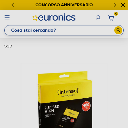
CONCORSO ANNIVERSARIO
0
SSD