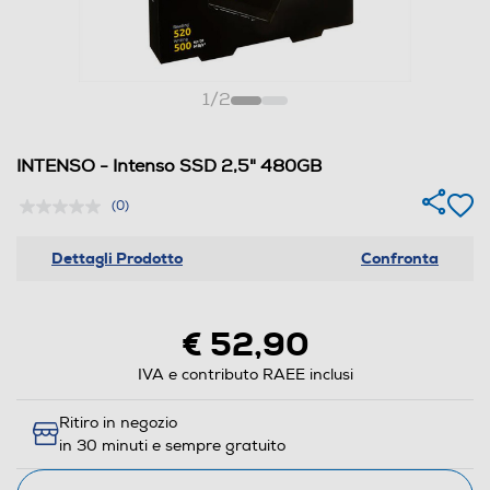
1
/
2
INTENSO - Intenso SSD 2,5" 480GB
(0)
Dettagli Prodotto
Confronta
€ 52,90
IVA e contributo RAEE inclusi
Ritiro in negozio
in 30 minuti e sempre gratuito