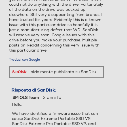
could not do anything with the drive. Fortunately
all the data on the drive was backed up
elsewhere. Still very disappointing from brands I
have trusted for years. Evidently this is a known
issue with this particular drive so hopefully it is
just a manufacturing defect that WD-SanDisk
will resolve very soon. Google issues with this
drive before you make your purchase. Multiple
posts on Reddit concerning this very issue with
this particular drive.
Traduci con Google
Inizialmente pubblicata su SanDisk
Risposta di SanDisk:
·
3 anni fa
SM OLS Team
Hello,
We have identified a firmware issue that can
cause SanDisk Extreme Portable SSD V2,
SanDisk Extreme Pro Portable SSD V2, and