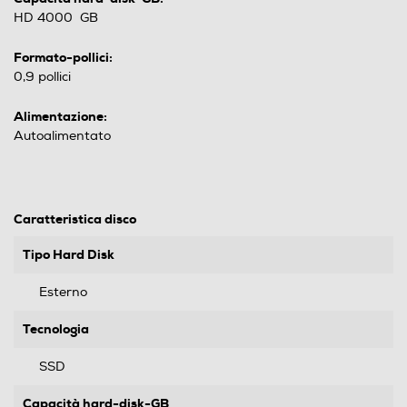
HD 4000 GB
Formato-pollici:
0,9 pollici
Alimentazione:
Autoalimentato
Caratteristica disco
Tipo Hard Disk
Esterno
Tecnologia
SSD
Capacità hard-disk-GB