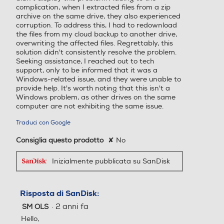
complication, when I extracted files from a zip
archive on the same drive, they also experienced
corruption. To address this, I had to redownload
the files from my cloud backup to another drive,
overwriting the affected files. Regrettably, this
solution didn't consistently resolve the problem.
Seeking assistance, I reached out to tech
support, only to be informed that it was a
Windows-related issue, and they were unable to
provide help. It's worth noting that this isn't a
Windows problem, as other drives on the same
computer are not exhibiting the same issue.
Traduci con Google
Consiglia questo prodotto
✘
No
Inizialmente pubblicata su SanDisk
Risposta di SanDisk:
·
2 anni fa
SM OLS
Hello,