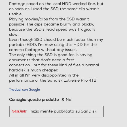
Footage saved on the local HDD worked fine, but
as soon as I used the SSD the same clip wasn't
usable.
Playing movies/clips from the SSD wasn't
possible. The clips became blurry and blocky,
because the SSD's read speed was tragically
slow.
Even though SSD should be much faster than my
portable HDD, I'm now using this HDD for the
camera footage without any issues.
The only thing the SSD is good for, is saving
documents that don't need a fast
connection....but for these kind of files a normal
harddisk is much cheaper.
All in all I'm very disappointed in the
performance of the Sandisk Extreme Pro 4TB.
Traduci con Google
Consiglia questo prodotto
✘
No
Inizialmente pubblicata su SanDisk