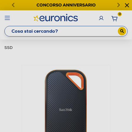
CONCORSO ANNIVERSARIO
0
SSD