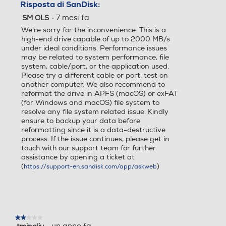
Risposta di SanDisk:
·
7 mesi fa
SM OLS
We're sorry for the inconvenience. This is a
high-end drive capable of up to 2000 MB/s
under ideal conditions. Performance issues
may be related to system performance, file
system, cable/port, or the application used.
Please try a different cable or port, test on
another computer. We also recommend to
reformat the drive in APFS (macOS) or exFAT
(for Windows and macOS) file system to
resolve any file system related issue. Kindly
ensure to backup your data before
reformatting since it is a data-destructive
process. If the issue continues, please get in
touch with our support team for further
assistance by opening a ticket at
(
)
https://support-en.sandisk.com/app/askweb
★★★★★
★★★★★
2