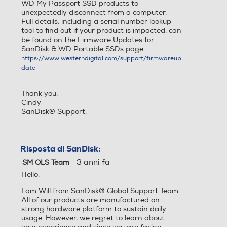
WD My Passport SSD products to
unexpectedly disconnect from a computer.
Full details, including a serial number lookup
tool to find out if your product is impacted, can
be found on the Firmware Updates for
SanDisk & WD Portable SSDs page.
https://www.westerndigital.com/support/firmwareup
date
Thank you,
Cindy
SanDisk® Support.
Risposta di SanDisk:
·
3 anni fa
SM OLS Team
Hello,
I am Will from SanDisk® Global Support Team.
All of our products are manufactured on
strong hardware platform to sustain daily
usage. However, we regret to learn about