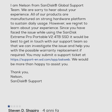
I am Nelson from SanDisk® Global Support
Team. We are sorry to hear about your
experience. All of our products are
manufactured on strong hardware platform
to sustain daily usage. However, we regret to
learn about your experience. Since you have
faced the issue while using the SanDisk
Extreme Pro Portable V2 4TB SSD it would be
best to get in touch with our support team so
that we can investigate the issue and help you
with the possible warranty replacement if
required. You may submit a support ticket at
. We would
https://support-en.wd.com/app/askweb
be more than happy to assist you.
Thank you,
Nelson,
SanDisk® Support
★★★★★
★★★★★
·
4 anni fa
Steven D. Shapiro
1