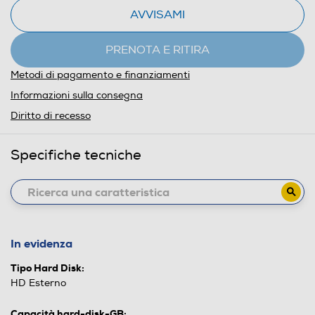
AVVISAMI
PRENOTA E RITIRA
Metodi di pagamento e finanziamenti
Informazioni sulla consegna
Diritto di recesso
Specifiche tecniche
In evidenza
Tipo Hard Disk:
HD Esterno
Capacità hard-disk-GB: