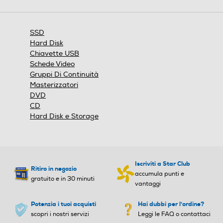
SSD
Hard Disk
Chiavette USB
Schede Video
Gruppi Di Continuità
Masterizzatori
DVD
CD
Hard Disk e Storage
Iscriviti a Star Club
Ritiro in negozio
accumula punti e
gratuito e in 30 minuti
vantaggi
Potenzia i tuoi acquisti
Hai dubbi per l'ordine?
scopri i nostri servizi
Leggi le FAQ o contattaci