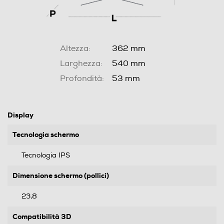
Altezza:
362 mm
Larghezza:
540 mm
Profondità:
53 mm
Display
Tecnologia schermo
Tecnologia IPS
Dimensione schermo (pollici)
23,8
Compatibilità 3D