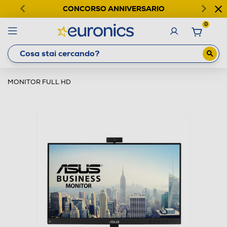
CONCORSO ANNIVERSARIO
0
MONITOR FULL HD