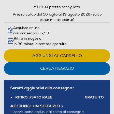
€ 149,99
prezzo consigliato
Prezzo valido dal 30 luglio al 19 agosto 2026 (salvo
esaurimento scorte)
Acquisto online
con consegna € 7,90
Ritiro in negozio
in 30 minuti e sempre gratuito
AGGIUNGI AL CARRELLO
CERCA NEGOZIO
Servizi aggiuntivi alla consegna*
RITIRO USATO RAEE
GRATUITO
AGGIUNGI UN SERVIZIO
*I servizi sono esclusi dal costo di consegna