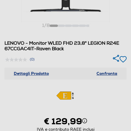
1
/
8
LENOVO - Monitor WLED FHD 23,8" LEGION R24E
67CCGAC4IT-Raven Black
(0)
Dettagli Prodotto
Confronta
€ 129,99
IVA e contributo RAEE inclusi