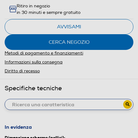
Ritiro in negozio
in 30 minuti e sempre gratuito
AVVISAMI
CERCA NEGOZIO
Metodi di pagamento e finanziamenti
Informazioni sulla consegna
Diritto di recesso
Specifiche tecniche
In evidenza
Dimensione schermo (pollici):