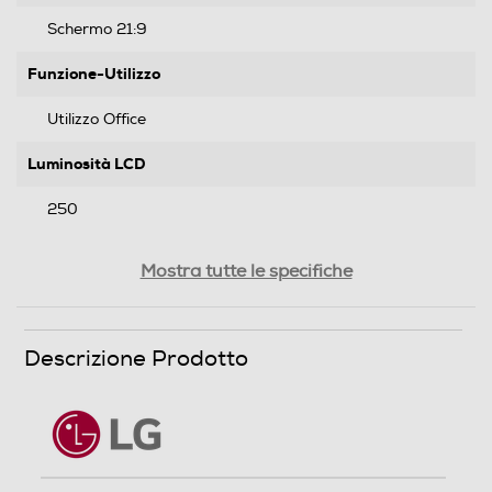
Schermo 21:9
Funzione-Utilizzo
Utilizzo Office
Luminosità LCD
250
Contrasto dinamico
Mostra tutte le specifiche
5000000
Time response Rate
Descrizione Prodotto
5
Numero colori schermo
16700000