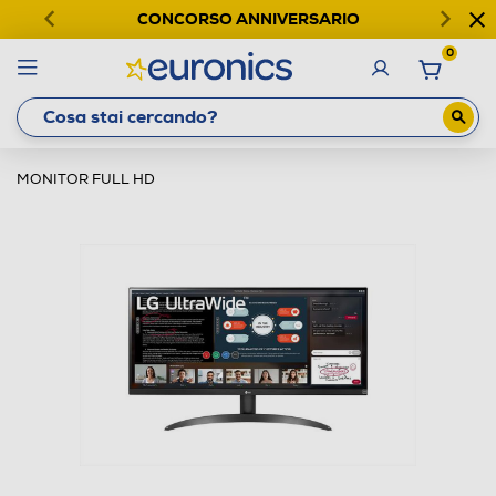
CONCORSO ANNIVERSARIO
0
MONITOR FULL HD