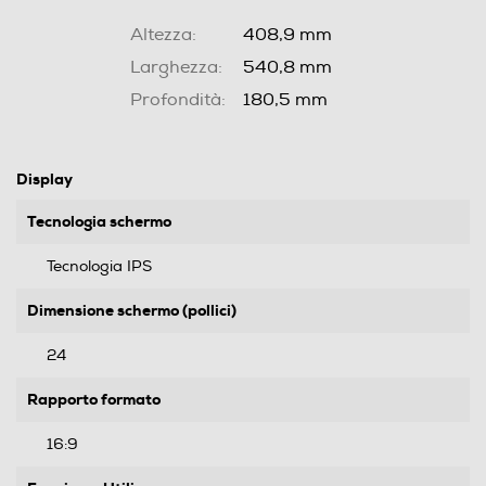
Altezza:
408,9 mm
Larghezza:
540,8 mm
Profondità:
180,5 mm
Display
Tecnologia schermo
Tecnologia IPS
Dimensione schermo (pollici)
24
Rapporto formato
16:9