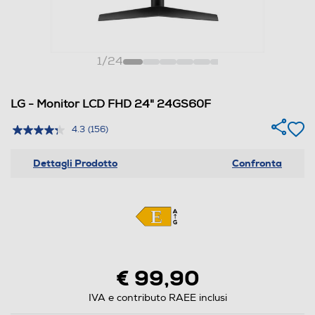
1
/
24
LG - Monitor LCD FHD 24" 24GS60F
4.3
(156)
Dettagli Prodotto
Confronta
€ 99,90
IVA e contributo RAEE inclusi