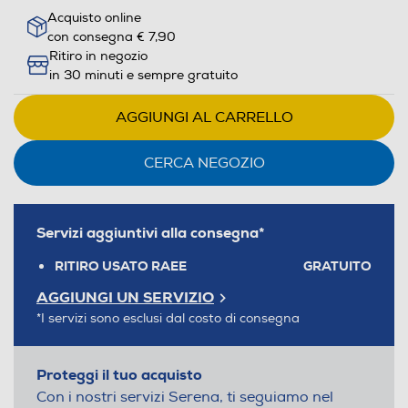
Acquisto online
con consegna € 7,90
Ritiro in negozio
in 30 minuti e sempre gratuito
AGGIUNGI AL CARRELLO
CERCA NEGOZIO
Servizi aggiuntivi alla consegna*
RITIRO USATO RAEE
GRATUITO
AGGIUNGI UN SERVIZIO
*I servizi sono esclusi dal costo di consegna
Proteggi il tuo acquisto
Con i nostri servizi Serena, ti seguiamo nel