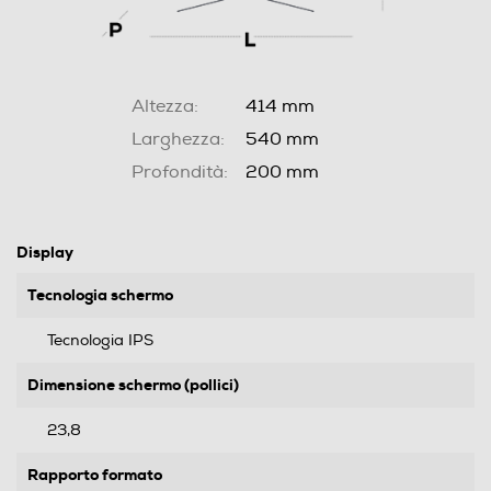
Altezza:
414 mm
Larghezza:
540 mm
Profondità:
200 mm
Display
Tecnologia schermo
Tecnologia IPS
Dimensione schermo (pollici)
23,8
Rapporto formato