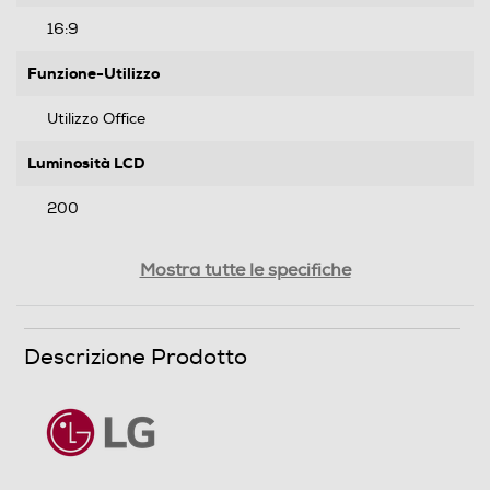
16:9
Funzione-Utilizzo
Utilizzo Office
Luminosità LCD
200
Time response Rate
Mostra tutte le specifiche
5
Touchscreen
Descrizione Prodotto
LED