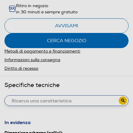
Ritiro in negozio
in 30 minuti e sempre gratuito
AVVISAMI
CERCA NEGOZIO
Metodi di pagamento e finanziamenti
Informazioni sulla consegna
Diritto di recesso
Specifiche tecniche
In evidenza
Dimensione schermo (pollici):