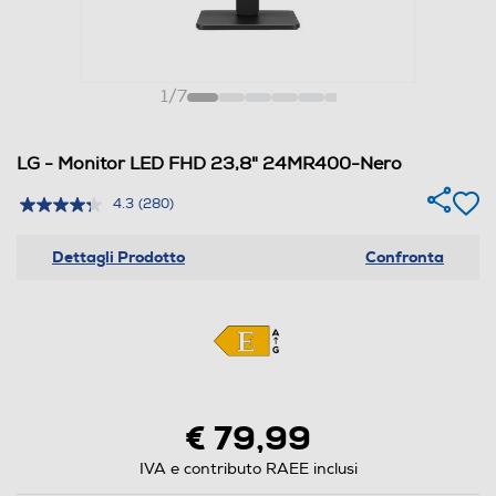
1
/
7
LG - Monitor LED FHD 23,8" 24MR400-Nero
4.3
(280)
Dettagli Prodotto
Confronta
€ 79,99
IVA e contributo RAEE inclusi