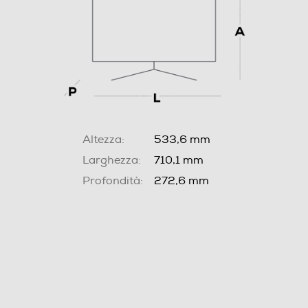
Altezza:
533,6 mm
Larghezza:
710,1 mm
Profondità:
272,6 mm