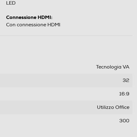
LED
Connessione HDMI:
Con connessione HDMI
Tecnologia VA
32
16:9
Utilizzo Office
300
1