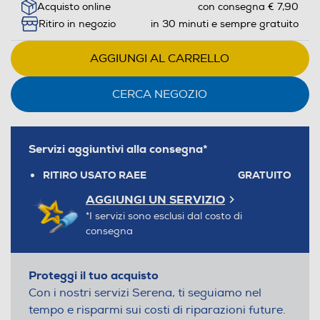
Acquisto online
con consegna € 7,90
Ritiro in negozio
in 30 minuti e sempre gratuito
AGGIUNGI AL CARRELLO
CERCA NEGOZIO
Servizi aggiuntivi alla consegna*
RITIRO USATO RAEE
GRATUITO
AGGIUNGI UN SERVIZIO
*I servizi sono esclusi dal costo di
consegna
Proteggi il tuo acquisto
Con i nostri servizi Serena, ti seguiamo nel
tempo e risparmi sui costi di riparazioni future.