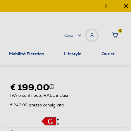
0
Ciao
Mobilità Elettrica
Lifestyle
Outlet
€ 199,00
IVA e contributo RAEE inclusi
€ 249,99
prezzo consigliato