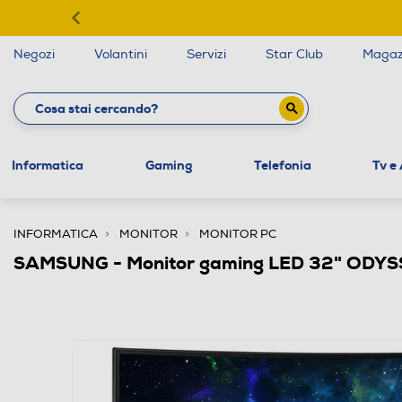
Negozi
Volantini
Servizi
Star Club
Magaz
Informatica
Gaming
Telefonia
Tv e
INFORMATICA
MONITOR
MONITOR PC
SAMSUNG - Monitor gaming LED 32" ODYS