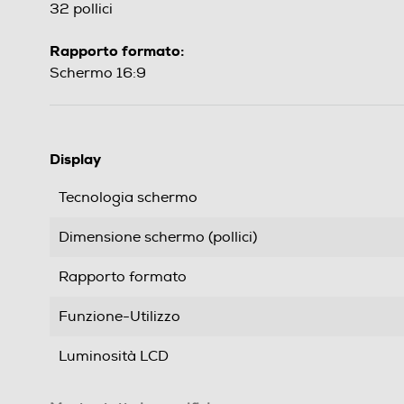
32 pollici
Rapporto formato:
Schermo 16:9
Display
Tecnologia schermo
Dimensione schermo (pollici)
Rapporto formato
Funzione-Utilizzo
Luminosità LCD
Time response Rate