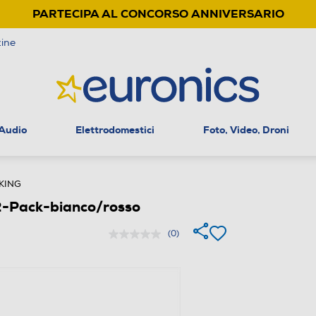
PARTECIPA AL CONCORSO ANNIVERSARIO
ine
 Audio
Elettrodomestici
Foto, Video, Droni
KING
2-Pack-bianco/rosso
(0)