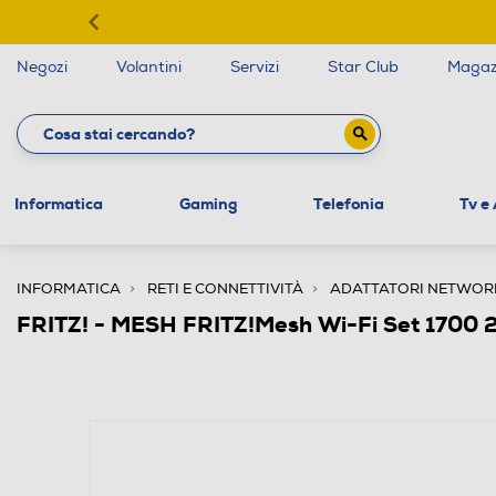
Negozi
Volantini
Servizi
Star Club
Magaz
Informatica
Gaming
Telefonia
Tv e
INFORMATICA
RETI E CONNETTIVITÀ
ADATTATORI NETWOR
FRITZ! - MESH FRITZ!Mesh Wi-Fi Set 1700 