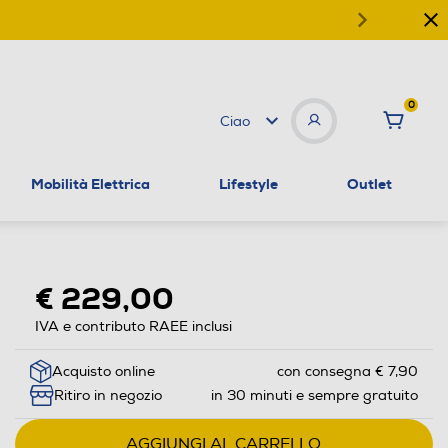
0
Ciao
Mobilità Elettrica
Lifestyle
Outlet
€ 229,00
IVA e contributo RAEE inclusi
Acquisto online
con consegna € 7,90
Ritiro in negozio
in 30 minuti e sempre gratuito
AGGIUNGI AL CARRELLO