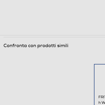
Descrizione marketing
Confronta con prodotti simili
FRI
h W