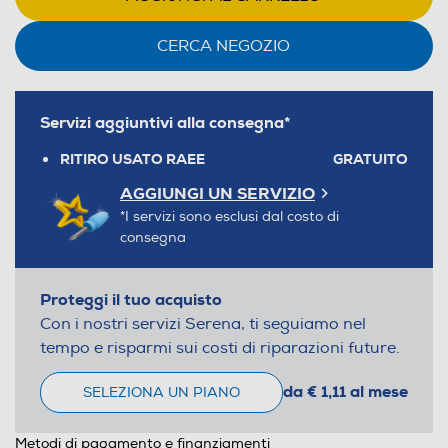
CERCA NEGOZIO
Servizi aggiuntivi alla consegna*
RITIRO USATO RAEE
GRATUITO
AGGIUNGI UN SERVIZIO
*I servizi sono esclusi dal costo di
consegna
Proteggi il tuo acquisto
Con i nostri servizi Serena, ti seguiamo nel
tempo e risparmi sui costi di riparazioni future.
da € 1,11 al mese
SELEZIONA UN PIANO
Metodi di pagamento e finanziamenti