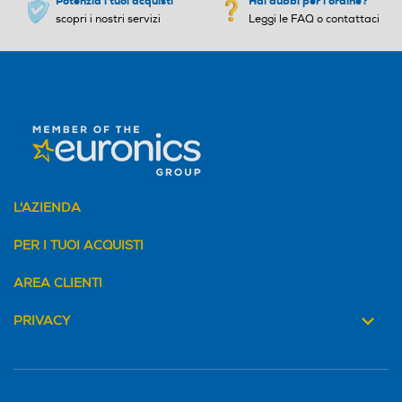
Potenzia i tuoi acquisti
Hai dubbi per l'ordine?
scopri i nostri servizi
Leggi le FAQ o contattaci
L'AZIENDA
PER I TUOI ACQUISTI
AREA CLIENTI
PRIVACY