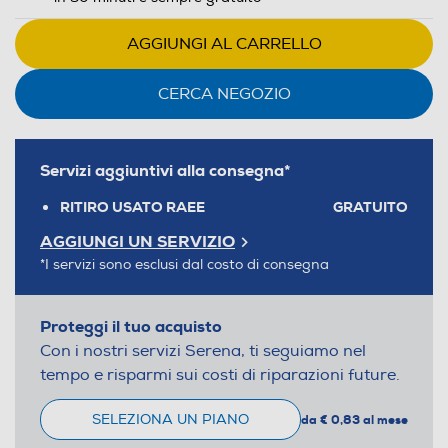
AGGIUNGI AL CARRELLO
CERCA NEGOZIO
Servizi aggiuntivi alla consegna*
RITIRO USATO RAEE
GRATUITO
AGGIUNGI UN SERVIZIO
*I servizi sono esclusi dal costo di consegna
Proteggi il tuo acquisto
Con i nostri servizi Serena, ti seguiamo nel
tempo e risparmi sui costi di riparazioni future.
SELEZIONA UN PIANO
da € 0,83 al mese