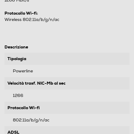
1266 Mbit/s
Protocollo Wi-fi:
Wireless 802.11a/b/g/n/ac
Descrizione
Tipologia
Powerline
Velocità trasf. NIC-Mb al sec
1266
Protocollo Wi-fi
802.11a/b/g/n/ac
ADSL