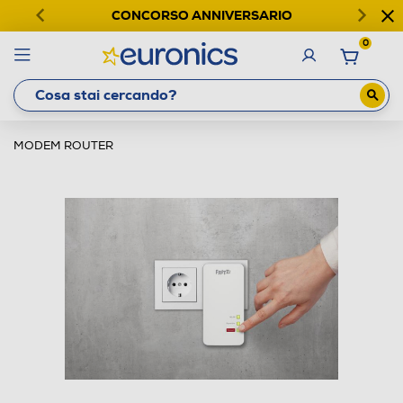
CONCORSO ANNIVERSARIO
0
MODEM ROUTER