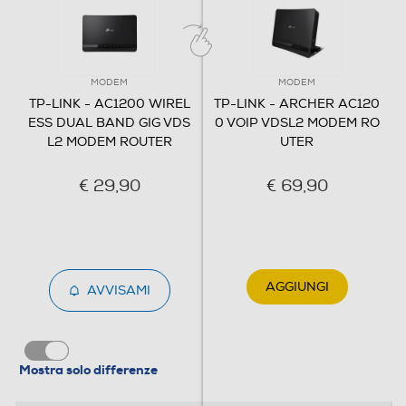
MODEM
MODEM
TP-LINK - AC1200 WIREL
TP-LINK - ARCHER AC120
ESS DUAL BAND GIG VDS
0 VOIP VDSL2 MODEM RO
L2 MODEM ROUTER
UTER
€ 29,90
€ 69,90
AGGIUNGI
AVVISAMI
Mostra solo differenze