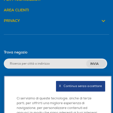
AREA CLIENTI
PRIVACY
Trova negozio
INVIA
Seguici sui social
X   Continua senza accettare
Ci serviamo di queste tecnologie, anche di terze
parti, per offrirti una migliore esperienza di
navigazione, per personalizzare contenuti ed
Scarica la nostra app
annunci in modo che siano aderenti ai tuoi interessi,