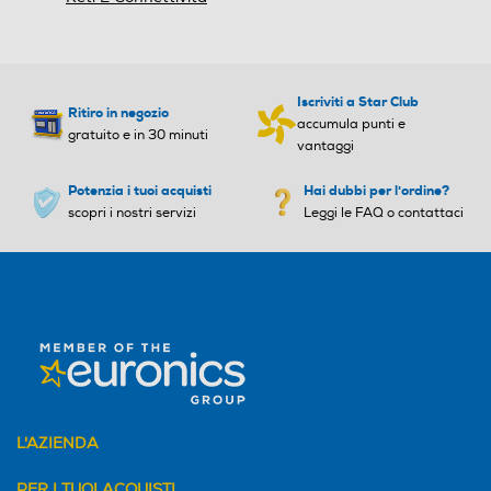
Iscriviti a Star Club
Ritiro in negozio
accumula punti e
gratuito e in 30 minuti
vantaggi
Potenzia i tuoi acquisti
Hai dubbi per l'ordine?
scopri i nostri servizi
Leggi le FAQ o contattaci
L'AZIENDA
PER I TUOI ACQUISTI