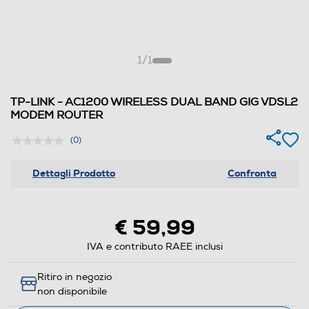
1
/
1
TP-LINK - AC1200 WIRELESS DUAL BAND GIG VDSL2
MODEM ROUTER
(0)
Dettagli Prodotto
Confronta
€ 59,99
IVA e contributo RAEE inclusi
Ritiro in negozio
non disponibile