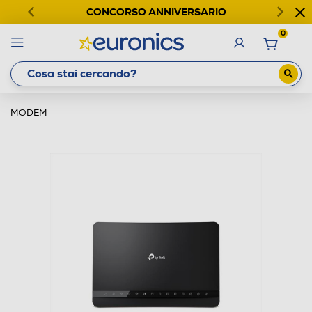
CONCORSO ANNIVERSARIO
0
MODEM