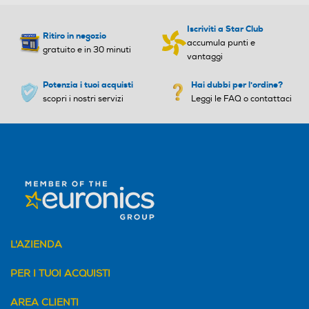
Iscriviti a Star Club
Ritiro in negozio
accumula punti e
gratuito e in 30 minuti
vantaggi
Potenzia i tuoi acquisti
Hai dubbi per l'ordine?
scopri i nostri servizi
Leggi le FAQ o contattaci
L'AZIENDA
PER I TUOI ACQUISTI
AREA CLIENTI