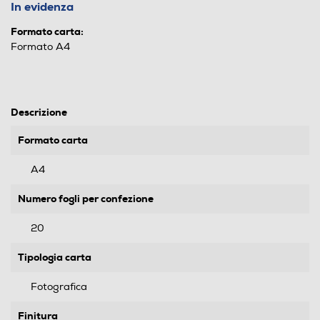
In evidenza
Formato carta:
Formato A4
Descrizione
Formato carta
A4
Numero fogli per confezione
20
Tipologia carta
Fotografica
Finitura