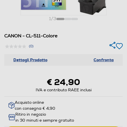
1
/
3
CANON - CL-511-Colore
(0)
Dettagli Prodotto
Confronta
€ 24,90
IVA e contributo RAEE inclusi
Acquisto online
con consegna € 4,90
Ritiro in negozio
in 30 minuti e sempre gratuito