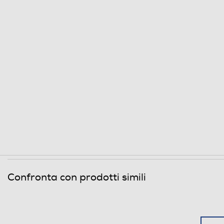
Confronta con prodotti simili
Risparmia fino al 30% di