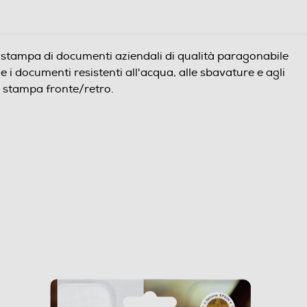
a stampa di documenti aziendali di qualità paragonabile
nde i documenti resistenti all'acqua, alle sbavature e agli
a stampa fronte/retro.