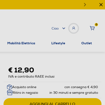
0
Ciao
Mobilità Elettrica
Lifestyle
Outlet
€ 12,90
IVA e contributo RAEE inclusi
Acquisto online
con consegna € 4,90
Ritiro in negozio
in 30 minuti e sempre gratuito
AGGIUNGI AL CARRELLO