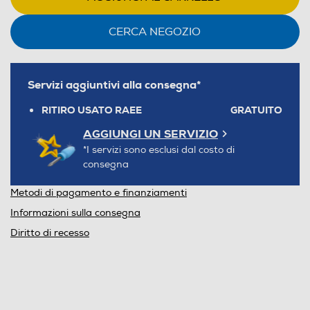
CERCA NEGOZIO
Servizi aggiuntivi alla consegna*
RITIRO USATO RAEE
GRATUITO
AGGIUNGI UN SERVIZIO
*I servizi sono esclusi dal costo di
consegna
Metodi di pagamento e finanziamenti
Informazioni sulla consegna
Diritto di recesso