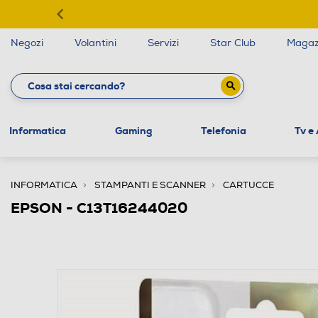
Negozi
Volantini
Servizi
Star Club
Magaz
Informatica
Gaming
Telefonia
Tv e
INFORMATICA
STAMPANTI E SCANNER
CARTUCCE
EPSON - C13T16244020