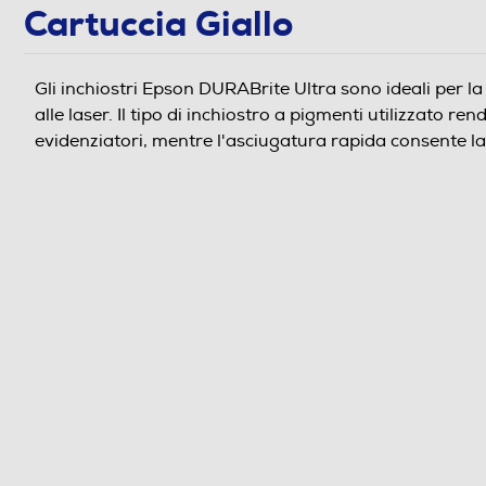
Cartuccia Giallo
Gli inchiostri Epson DURABrite Ultra sono ideali per l
alle laser. Il tipo di inchiostro a pigmenti utilizzato re
evidenziatori, mentre l'asciugatura rapida consente l