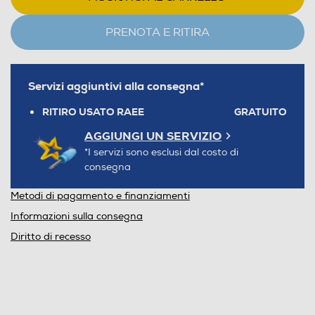
PRENOTA E RITIRA
Servizi aggiuntivi alla consegna*
RITIRO USATO RAEE
GRATUITO
AGGIUNGI UN SERVIZIO
*I servizi sono esclusi dal costo di
consegna
Metodi di pagamento e finanziamenti
Informazioni sulla consegna
Diritto di recesso