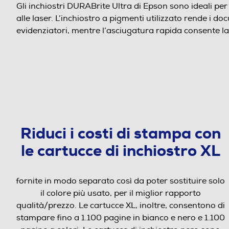
Gli inchiostri DURABrite Ultra di Epson sono ideali pe
alle laser. L’inchiostro a pigmenti utilizzato rende i do
evidenziatori, mentre l’asciugatura rapida consente l
Riduci i costi di stampa con
le cartucce di inchiostro XL
fornite in modo separato così da poter sostituire solo
il colore più usato, per il miglior rapporto
qualità/prezzo. Le cartucce XL, inoltre, consentono di
stampare fino a 1.100 pagine in bianco e nero e 1.100