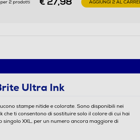
€ 27,98
per 2 prodotti
AGGIUNGI 2 AL CARRE
ite Ultra Ink
oducono stampe nitide e colorate. Sono disponibili nei
che ti consentono di sostituire solo il colore di cui hai
ro singolo XXL, per un numero ancora maggiore di