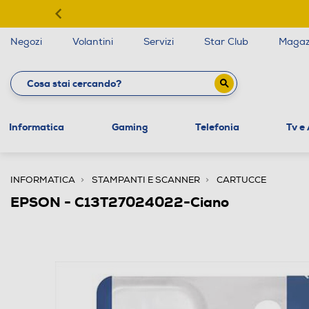
Negozi
Volantini
Servizi
Star Club
Magaz
Informatica
Gaming
Telefonia
Tv e
INFORMATICA
STAMPANTI E SCANNER
CARTUCCE
EPSON - C13T27024022-Ciano