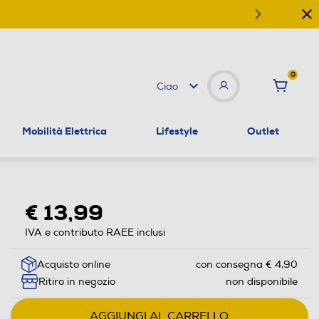
0
Ciao
Mobilità Elettrica
Lifestyle
Outlet
€ 13,99
IVA e contributo RAEE inclusi
Acquisto online
con consegna € 4,90
Ritiro in negozio
non disponibile
AGGIUNGI AL CARRELLO