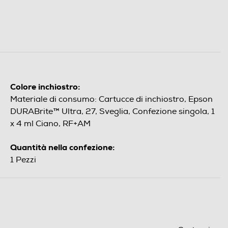
Colore inchiostro:
Materiale di consumo: Cartucce di inchiostro, Epson
DURABrite™ Ultra, 27, Sveglia, Confezione singola, 1
x 4 ml Ciano, RF+AM
Quantità nella confezione:
1 Pezzi