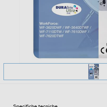
Specifiche tecniche