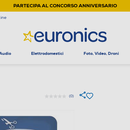
PARTECIPA AL CONCORSO ANNIVERSARIO
ine
 Audio
Elettrodomestici
Foto, Video, Droni
(0)