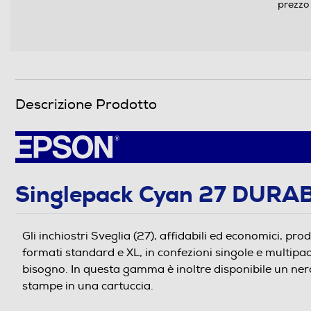
prezzo 
Descrizione Prodotto
Singlepack Cyan 27 DURABr
Gli inchiostri Sveglia (27), affidabili ed economici, pr
formati standard e XL, in confezioni singole e multipack 
bisogno. In questa gamma è inoltre disponibile un ne
stampe in una cartuccia.