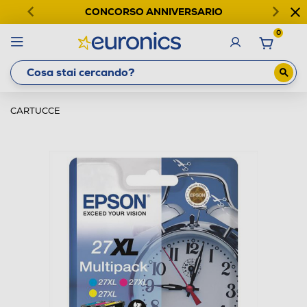
CONCORSO ANNIVERSARIO
0
CARTUCCE