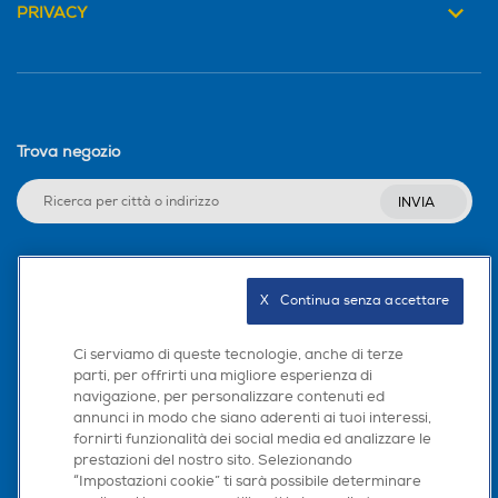
PRIVACY
Trova negozio
INVIA
Seguici sui social
X   Continua senza accettare
Ci serviamo di queste tecnologie, anche di terze
parti, per offrirti una migliore esperienza di
navigazione, per personalizzare contenuti ed
Scarica la nostra app
annunci in modo che siano aderenti ai tuoi interessi,
fornirti funzionalità dei social media ed analizzare le
prestazioni del nostro sito. Selezionando
“Impostazioni cookie” ti sarà possibile determinare