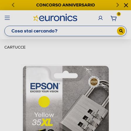
CONCORSO ANNIVERSARIO
0
CARTUCCE