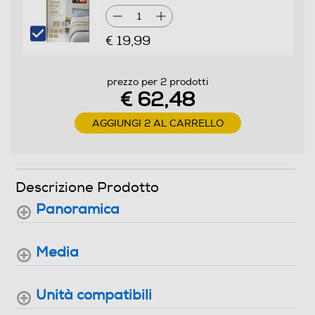
1
Informazioni sulla sicurezza del prodotto
€ 19,99
Clicca qui
prezzo per 2 prodotti
€ 62,48
AGGIUNGI 2 AL CARRELLO
Descrizione Prodotto
Panoramica
Media
Unità compatibili