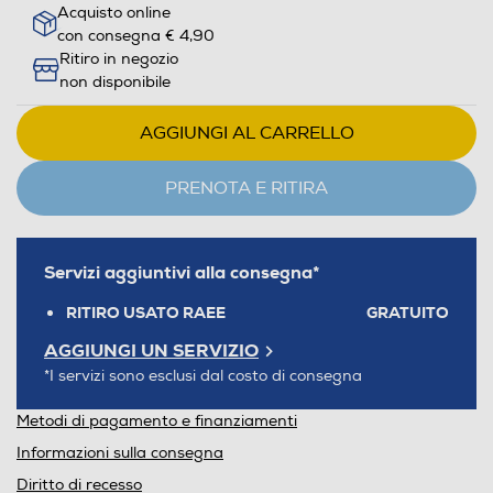
Acquisto online
con consegna € 4,90
Ritiro in negozio
non disponibile
AGGIUNGI AL CARRELLO
PRENOTA E RITIRA
Servizi aggiuntivi alla consegna*
RITIRO USATO RAEE
GRATUITO
AGGIUNGI UN SERVIZIO
*I servizi sono esclusi dal costo di consegna
Metodi di pagamento e finanziamenti
Informazioni sulla consegna
Diritto di recesso