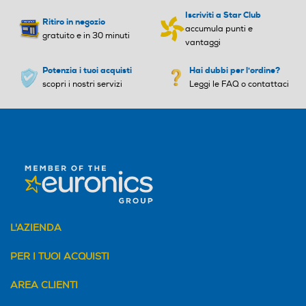
Iscriviti a Star Club
Ritiro in negozio
accumula punti e
gratuito e in 30 minuti
vantaggi
Potenzia i tuoi acquisti
Hai dubbi per l'ordine?
scopri i nostri servizi
Leggi le FAQ o contattaci
L'AZIENDA
PER I TUOI ACQUISTI
AREA CLIENTI