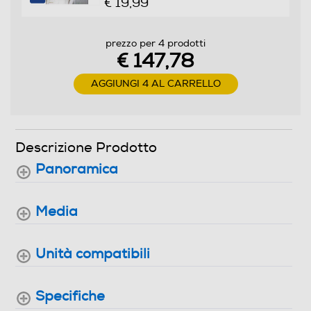
€ 19,99
prezzo per 4 prodotti
€ 147,78
AGGIUNGI 4 AL CARRELLO
Descrizione Prodotto
Panoramica
Media
Unità compatibili
Specifiche