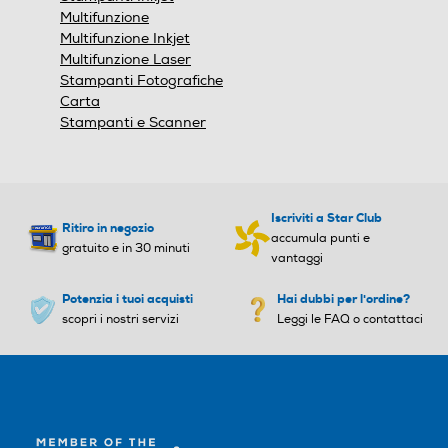
Multifunzione
Multifunzione Inkjet
Multifunzione Laser
Stampanti Fotografiche
Carta
Stampanti e Scanner
Iscriviti a Star Club
Ritiro in negozio
accumula punti e
gratuito e in 30 minuti
vantaggi
Potenzia i tuoi acquisti
Hai dubbi per l'ordine?
scopri i nostri servizi
Leggi le FAQ o contattaci