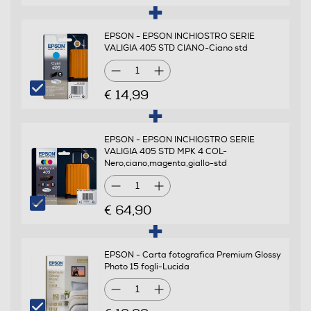
EPSON - EPSON INCHIOSTRO SERIE
VALIGIA 405 STD CIANO-Ciano std
1
€ 14,99
EPSON - EPSON INCHIOSTRO SERIE
VALIGIA 405 STD MPK 4 COL-
Nero,ciano,magenta,giallo-std
1
€ 64,90
EPSON - Carta fotografica Premium Glossy
Photo 15 fogli-Lucida
1