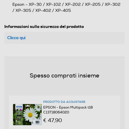
Epson - XP-30 / XP-102 / XP-202 / XP-205 / XP-302
/ XP-305 / XP-402 / XP-405
Informazioni sulla sicurezza del prodotto
Clicca qui
Spesso comprati insieme
PRODOTTO DA ACQUISTARE
EPSON - Epson Multipack t18
C13T18064020
€ 47,90