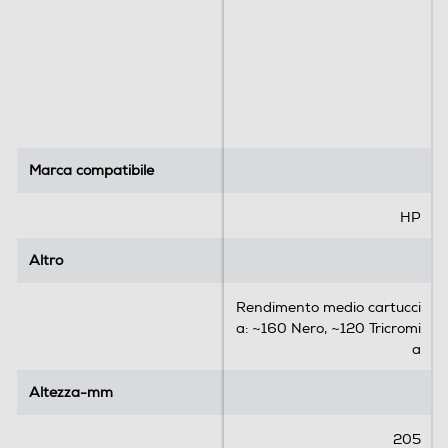
Marca compatibile
Marca compatibile
HP
Altro
Altro
Rendimento medio cartucci
a: ~160 Nero, ~120 Tricromi
a
Altezza-mm
Altezza-mm
205