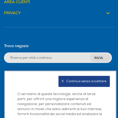
AREA CLIENTI
PRIVACY
Trova negozio
INVIA
Seguici sui social
X   Continua senza accettare
Ci serviamo di queste tecnologie, anche di terze
parti, per offrirti una migliore esperienza di
navigazione, per personalizzare contenuti ed
Scarica la nostra app
annunci in modo che siano aderenti ai tuoi interessi,
fornirti funzionalità dei social media ed analizzare le