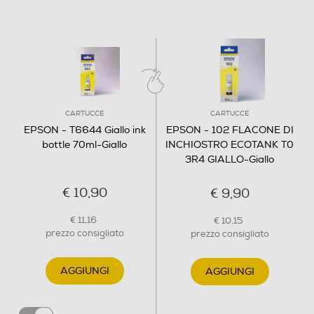
CARTUCCE
CARTUCCE
EPSON - T6644 Giallo ink
EPSON - 102 FLACONE DI
bottle 70ml-Giallo
INCHIOSTRO ECOTANK T0
3R4 GIALLO-Giallo
€ 10,90
€ 9,90
€ 11,16
€ 10,15
prezzo consigliato
prezzo consigliato
AGGIUNGI
AGGIUNGI