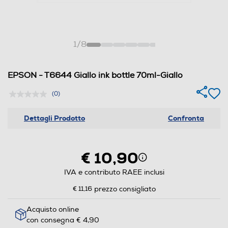
1
/
8
EPSON - T6644 Giallo ink bottle 70ml-Giallo
(0)
Dettagli Prodotto
Confronta
€ 10,90
IVA e contributo RAEE inclusi
€ 11,16
prezzo consigliato
Acquisto online
con consegna € 4,90