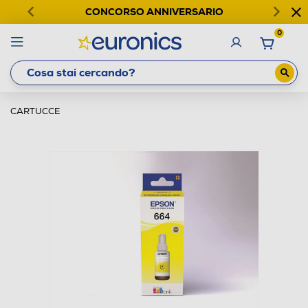
CONCORSO ANNIVERSARIO
0
CARTUCCE