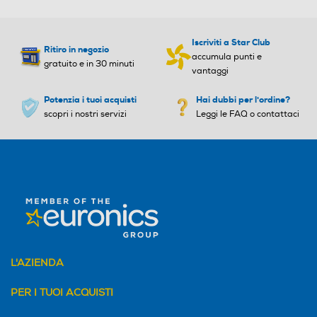
Iscriviti a Star Club
Ritiro in negozio
accumula punti e
gratuito e in 30 minuti
vantaggi
Potenzia i tuoi acquisti
Hai dubbi per l'ordine?
scopri i nostri servizi
Leggi le FAQ o contattaci
L'AZIENDA
PER I TUOI ACQUISTI