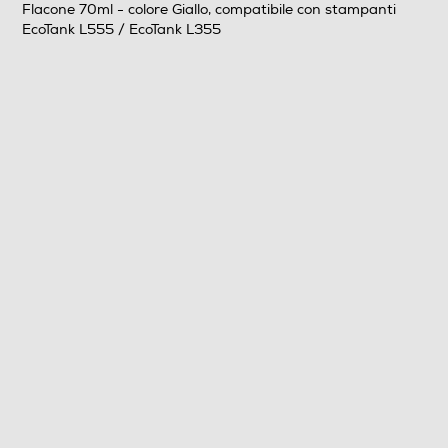
Flacone 70ml - colore Giallo, compatibile con stampanti
EcoTank L555 / EcoTank L355