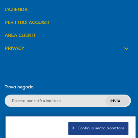
L'AZIENDA
PER I TUOI ACQUISTI
AREA CLIENTI
giugno 02, 2025
PRIVACY
ottobre 25, 2023
Trova negozio
INVIA
Seguici sui social
X   Continua senza accettare