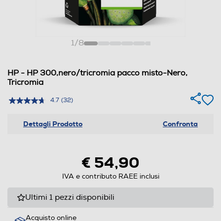
1
/
8
HP - HP 300,nero/tricromia pacco misto-Nero,
Tricromia
4.7
(32)
Dettagli Prodotto
Confronta
€ 54,90
IVA e contributo RAEE inclusi
Ultimi 1 pezzi disponibili
Acquisto online