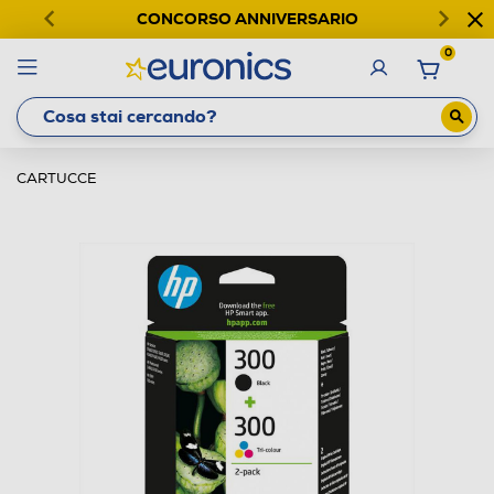
CONCORSO ANNIVERSARIO
0
CARTUCCE