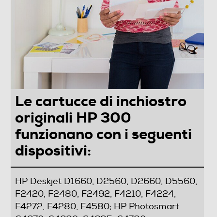
Le cartucce di inchiostro
originali HP 300
funzionano con i seguenti
dispositivi:
HP Deskjet D1660, D2560, D2660, D5560,
F2420, F2480, F2492, F4210, F4224,
F4272, F4280, F4580; HP Photosmart