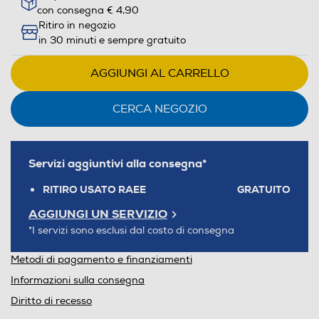
con consegna € 4,90
Ritiro in negozio
in 30 minuti e sempre gratuito
AGGIUNGI AL CARRELLO
CERCA NEGOZIO
Servizi aggiuntivi alla consegna*
RITIRO USATO RAEE
GRATUITO
AGGIUNGI UN SERVIZIO
*I servizi sono esclusi dal costo di consegna
Metodi di pagamento e finanziamenti
Informazioni sulla consegna
Diritto di recesso