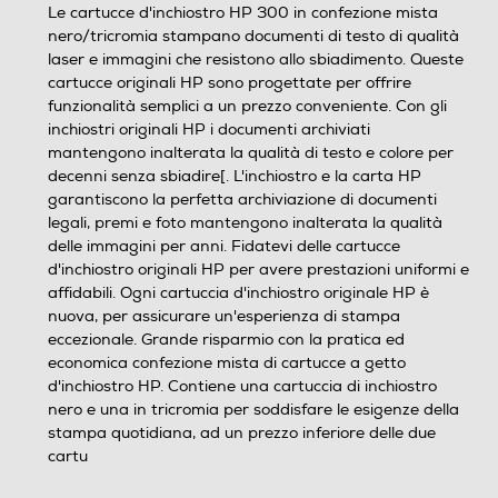
Le cartucce d'inchiostro HP 300 in confezione mista
nero/tricromia stampano documenti di testo di qualità
laser e immagini che resistono allo sbiadimento. Queste
cartucce originali HP sono progettate per offrire
funzionalità semplici a un prezzo conveniente. Con gli
inchiostri originali HP i documenti archiviati
mantengono inalterata la qualità di testo e colore per
decenni senza sbiadire[. L'inchiostro e la carta HP
garantiscono la perfetta archiviazione di documenti
legali, premi e foto mantengono inalterata la qualità
delle immagini per anni. Fidatevi delle cartucce
d'inchiostro originali HP per avere prestazioni uniformi e
affidabili. Ogni cartuccia d'inchiostro originale HP è
nuova, per assicurare un'esperienza di stampa
eccezionale. Grande risparmio con la pratica ed
economica confezione mista di cartucce a getto
d'inchiostro HP. Contiene una cartuccia di inchiostro
nero e una in tricromia per soddisfare le esigenze della
stampa quotidiana, ad un prezzo inferiore delle due
cartu