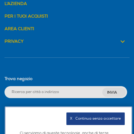
L'AZIENDA
PER I TUOI ACQUISTI
AREA CLIENTI
PRIVACY
Trova negozio
INVIA
Seguici sui social
X   Continua senza accettare
Ci serviamo di queste tecnologie, anche di terze