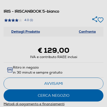
IRIS - IRISCANBOOK 5-bianco
4.0
(1)
Dettagli Prodotto
Confronta
€ 129,00
IVA e contributo RAEE inclusi
Ritiro in negozio
in 30 minuti e sempre gratuito
AVVISAMI
CERCA NEGOZIO
Metodi di pagamento e finanziamenti