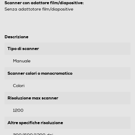
Scanner con adattore film/diapositive:
Senza adattotore film/diapositive
Descrizione
Tipo di scanner
Manuale
Scanner colori o monocromatico
Colori
Risoluzione max scanner
1200
Altre specifiche risoluzione