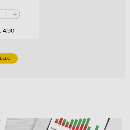
1
€ 4,90
RELLO