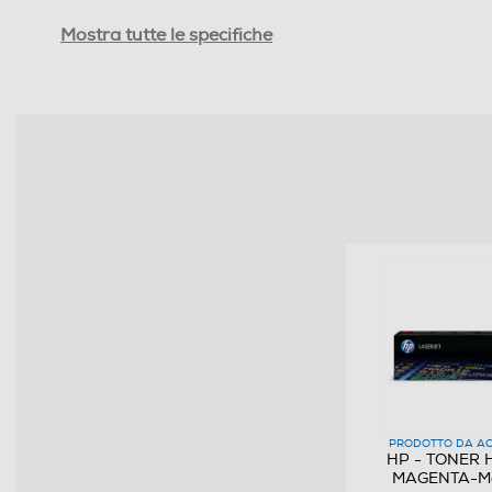
Resa media di stampa
Mostra tutte le specifiche
Descrizione marketing
PRODOTTO DA AC
HP - TONER 
MAGENTA-M