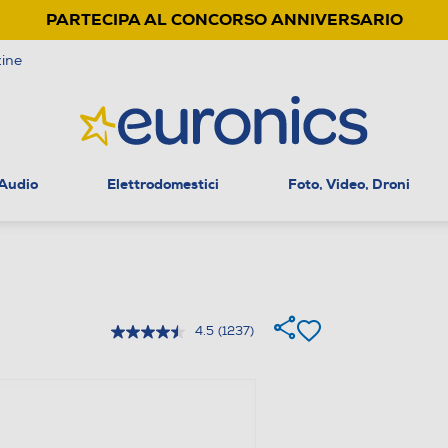
PARTECIPA AL CONCORSO ANNIVERSARIO
ine
 Audio
Elettrodomestici
Foto, Video, Droni
4.5
(1237)