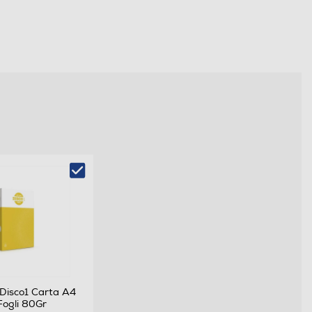
Disco1 Carta A4
ogli 80Gr