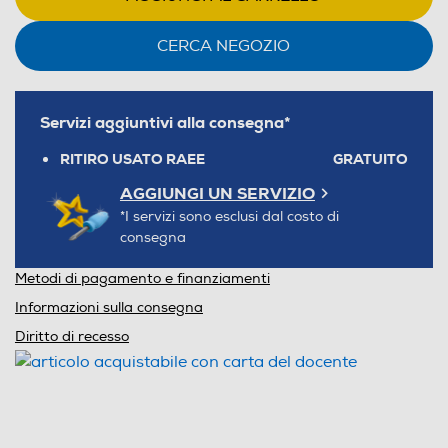
CERCA NEGOZIO
Servizi aggiuntivi alla consegna*
RITIRO USATO RAEE
GRATUITO
AGGIUNGI UN SERVIZIO
*I servizi sono esclusi dal costo di
consegna
Metodi di pagamento e finanziamenti
Informazioni sulla consegna
Diritto di recesso