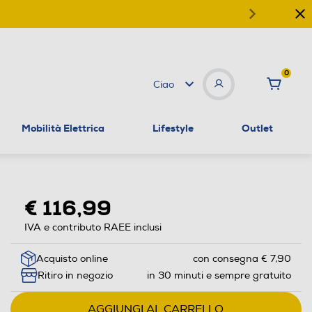
0
Ciao
Mobilità Elettrica
Lifestyle
Outlet
€ 116,99
IVA e contributo RAEE inclusi
Acquisto online
con consegna € 7,90
Ritiro in negozio
in 30 minuti e sempre gratuito
AGGIUNGI AL CARRELLO