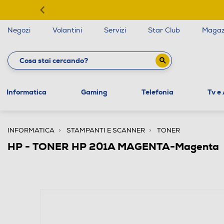
Negozi
Volantini
Servizi
Star Club
Magaz
Informatica
Gaming
Telefonia
Tv e
INFORMATICA
STAMPANTI E SCANNER
TONER
HP - TONER HP 201A MAGENTA-Magenta