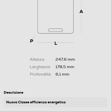
Altezza:
247,6 mm
Larghezza:
178,5 mm
Profondità:
6,1 mm
Descrizione
Nuova Classe efficienza energetica