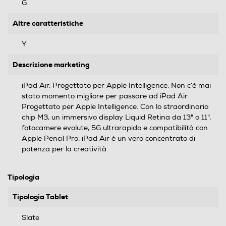
G
Altre caratteristiche
Y
Descrizione marketing
iPad Air. Progettato per Apple Intelligence. Non c’è mai
stato momento migliore per passare ad iPad Air.
Progettato per Apple Intelligence. Con lo straordinario
chip M3, un immersivo display Liquid Retina da 13" o 11",
fotocamere evolute, 5G ultrarapido e compatibilità con
Apple Pencil Pro. iPad Air è un vero concentrato di
potenza per la creatività.
Tipologia
Tipologia Tablet
Slate