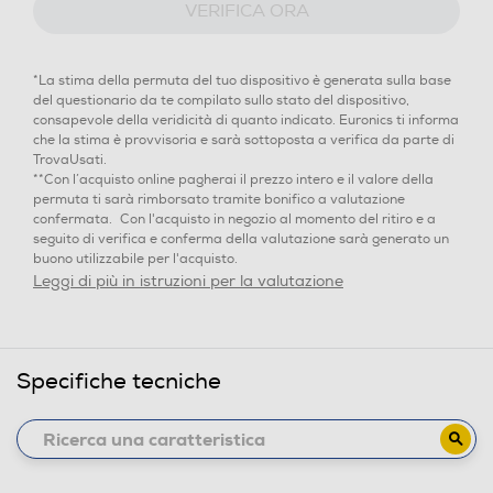
VERIFICA ORA
*La stima della permuta del tuo dispositivo è generata sulla base
del questionario da te compilato sullo stato del dispositivo,
consapevole della veridicità di quanto indicato. Euronics ti informa
che la stima è provvisoria e sarà sottoposta a verifica da parte di
TrovaUsati.
**Con l’acquisto online pagherai il prezzo intero e il valore della
permuta ti sarà rimborsato tramite bonifico a valutazione
confermata. Con l'acquisto in negozio al momento del ritiro e a
seguito di verifica e conferma della valutazione sarà generato un
buono utilizzabile per l'acquisto.
Leggi di più in istruzioni per la valutazione
Specifiche tecniche