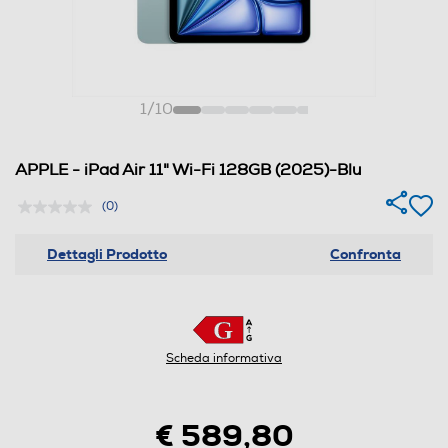
1
/
10
APPLE - iPad Air 11" Wi-Fi 128GB (2025)-Blu
(0)
Dettagli Prodotto
Confronta
Scheda informativa
€ 589,80