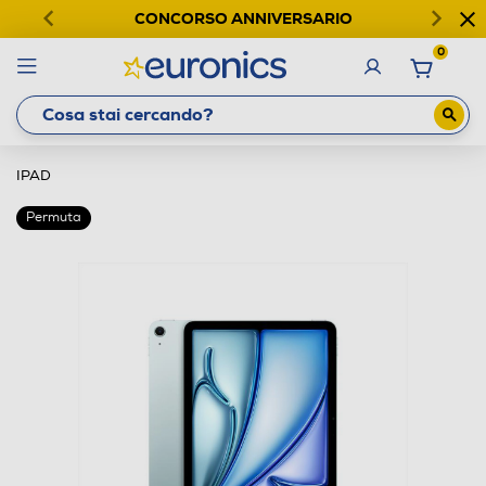
CONCORSO ANNIVERSARIO
0
IPAD
Permuta