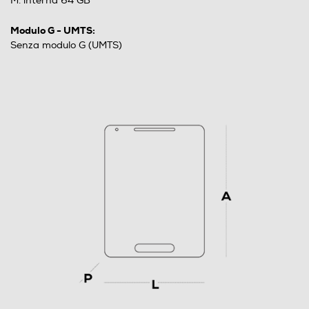
M. interna 64 GB
Modulo G - UMTS:
Senza modulo G (UMTS)