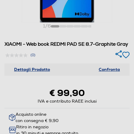
1
/
6
XIAOMI - Web book REDMI PAD SE 8.7-Graphite Gray
(0)
Dettagli Prodotto
Confronta
€ 99,90
IVA e contributo RAEE inclusi
Acquisto online
con consegna € 9,90
Ritiro in negozio
in 30 minuti e sempre gratuito