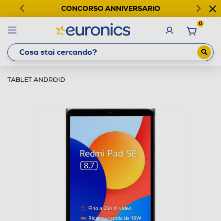
CONCORSO ANNIVERSARIO
0
TABLET ANDROID