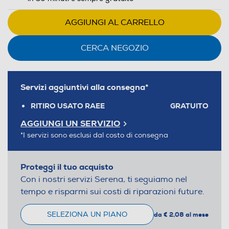
AGGIUNGI AL CARRELLO
CERCA NEGOZIO
Servizi aggiuntivi alla consegna*
RITIRO USATO RAEE
GRATUITO
AGGIUNGI UN SERVIZIO
*I servizi sono esclusi dal costo di consegna
Proteggi il tuo acquisto
Con i nostri servizi Serena, ti seguiamo nel
tempo e risparmi sui costi di riparazioni future.
SELEZIONA UN PIANO
da € 2,08 al mese