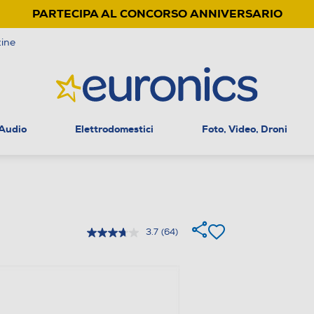
PARTECIPA AL CONCORSO ANNIVERSARIO
ine
 Audio
Elettrodomestici
Foto, Video, Droni
3.7
(64)