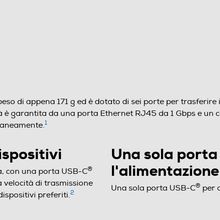
so di appena 171 g ed è dotato di sei porte per trasferire i 
tività è garantita da una porta Ethernet RJ45 da 1 Gbps e u
1
raneamente.
ispositivi
Una sola porta 
l'alimentazione
®
tà, con una porta USB-C
a velocità di trasmissione
®
Una sola porta USB-C
per a
2
ispositivi preferiti.