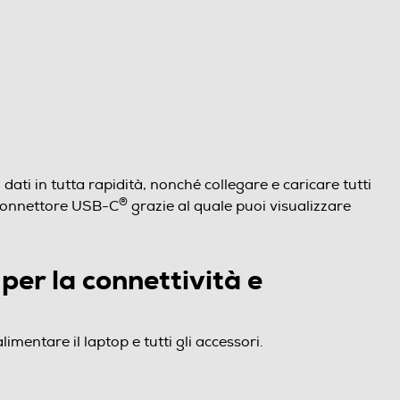
dati in tutta rapidità, nonché collegare e caricare tutti
®
n connettore USB-C
grazie al quale puoi visualizzare
per la connettività e
limentare il laptop e tutti gli accessori.