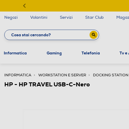
Negozi
Volantini
Servizi
Star Club
Magaz
Informatica
Gaming
Telefonia
Tv e
INFORMATICA
WORKSTATION E SERVER
DOCKING STATION
HP - HP TRAVEL USB-C-Nero