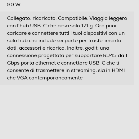
90 W
Collegato. ricaricato. Compatibile. Viaggia leggero
con l'hub USB-C che pesa solo 171 g. Ora puoi
caricare e connettere tutti i tuoi dispositivi con un
solo hub che include sei porte per trasferimento
dati, accessori e ricarica. Inoltre, goditi una
connessione progettata per supportare RJ45 da 1
Gbps porta ethernet e connettore USB-C che ti
consente di trasmettere in streaming, sia in HDMI
che VGA contemporaneamente