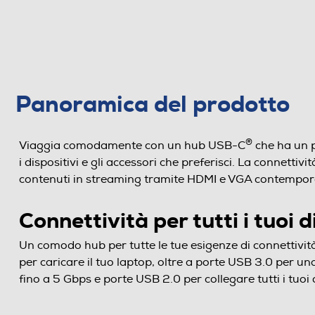
Panoramica del prodotto
®
Viaggia comodamente con un hub USB-C
che ha un pe
i dispositivi e gli accessori che preferisci. La connet
contenuti in streaming tramite HDMI e VGA contempo
Connettività per tutti i tuoi d
Un comodo hub per tutte le tue esigenze di connettivi
per caricare il tuo laptop, oltre a porte USB 3.0 per un
fino a 5 Gbps e porte USB 2.0 per collegare tutti i tuoi d