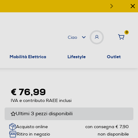
0
Ciao
Mobilità Elettrica
Lifestyle
Outlet
€ 76,99
IVA e contributo RAEE inclusi
Ultimi 3 pezzi disponibili
Acquisto online
con consegna € 7,90
Ritiro in negozio
non disponibile