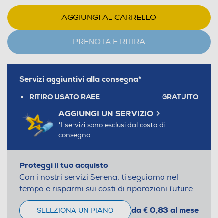
AGGIUNGI AL CARRELLO
PRENOTA E RITIRA
Servizi aggiuntivi alla consegna*
RITIRO USATO RAEE
GRATUITO
AGGIUNGI UN SERVIZIO
*I servizi sono esclusi dal costo di
consegna
Proteggi il tuo acquisto
Con i nostri servizi Serena, ti seguiamo nel
tempo e risparmi sui costi di riparazioni future.
da € 0,83 al mese
SELEZIONA UN PIANO