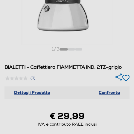
1
/
3
BIALETTI - Caffettiera FIAMMETTA IND. 2TZ-grigio
(0)
Dettagli Prodotto
Confronta
€ 29,99
IVA e contributo RAEE inclusi