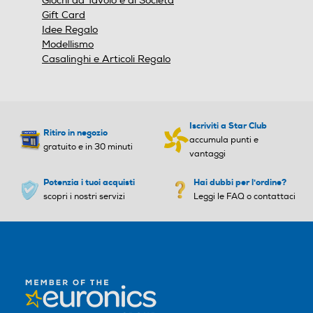
Giochi da Tavolo e di Società
Gift Card
Idee Regalo
Modellismo
Casalinghi e Articoli Regalo
Iscriviti a Star Club
Ritiro in negozio
accumula punti e
gratuito e in 30 minuti
vantaggi
Potenzia i tuoi acquisti
Hai dubbi per l'ordine?
scopri i nostri servizi
Leggi le FAQ o contattaci