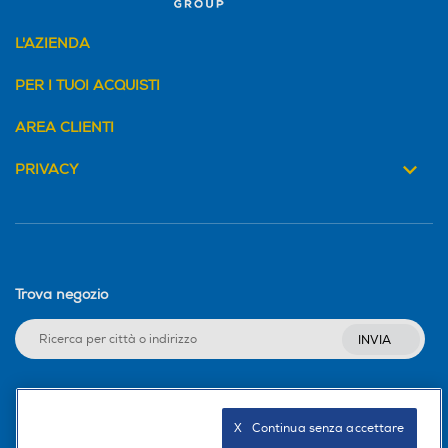
L'AZIENDA
PER I TUOI ACQUISTI
AREA CLIENTI
PRIVACY
Trova negozio
INVIA
Seguici sui social
X   Continua senza accettare