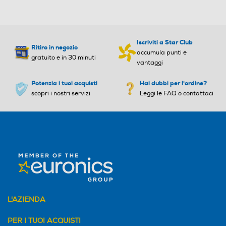
Iscriviti a Star Club
Ritiro in negozio
accumula punti e
gratuito e in 30 minuti
vantaggi
Potenzia i tuoi acquisti
Hai dubbi per l'ordine?
scopri i nostri servizi
Leggi le FAQ o contattaci
L'AZIENDA
PER I TUOI ACQUISTI