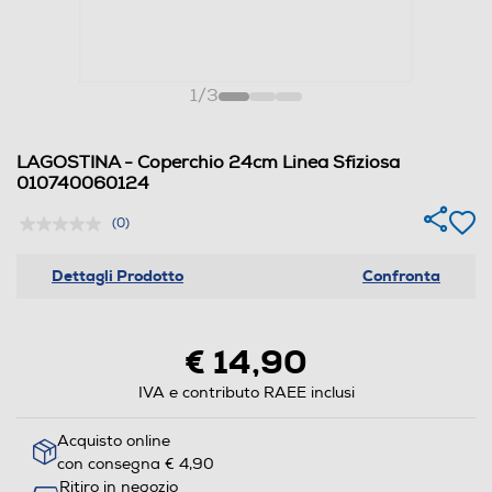
1
/
3
LAGOSTINA - Coperchio 24cm Linea Sfiziosa
010740060124
(0)
Dettagli Prodotto
Confronta
€ 14,90
IVA e contributo RAEE inclusi
Acquisto online
con consegna € 4,90
Ritiro in negozio