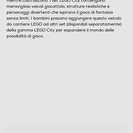
mentre costruiscono. I set LEGO City contengono
meravigliosi veicoli giocattolo, strutture realistiche e
personaggi divertenti che ispirano il gioco di fantasia
senza limiti. I bambini possono aggiungere questo veicolo
da cantiere LEGO ad altri set (disponibili separatamente)
della gamma LEGO City per espandere il mondo delle
possibilità di gioco.