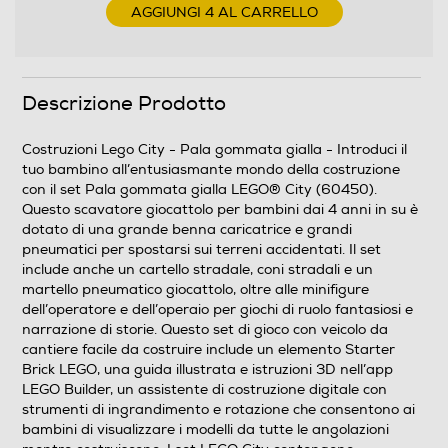
AGGIUNGI 4 AL CARRELLO
Descrizione Prodotto
Costruzioni Lego City - Pala gommata gialla - Introduci il
tuo bambino all’entusiasmante mondo della costruzione
con il set Pala gommata gialla LEGO® City (60450).
Questo scavatore giocattolo per bambini dai 4 anni in su è
dotato di una grande benna caricatrice e grandi
pneumatici per spostarsi sui terreni accidentati. Il set
include anche un cartello stradale, coni stradali e un
martello pneumatico giocattolo, oltre alle minifigure
dell’operatore e dell’operaio per giochi di ruolo fantasiosi e
narrazione di storie. Questo set di gioco con veicolo da
cantiere facile da costruire include un elemento Starter
Brick LEGO, una guida illustrata e istruzioni 3D nell’app
LEGO Builder, un assistente di costruzione digitale con
strumenti di ingrandimento e rotazione che consentono ai
bambini di visualizzare i modelli da tutte le angolazioni