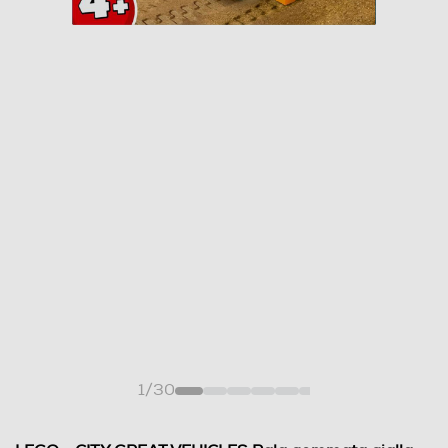
1
/
30