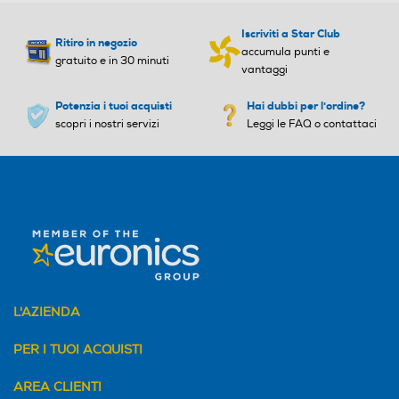
Iscriviti a Star Club
Ritiro in negozio
accumula punti e
gratuito e in 30 minuti
vantaggi
Potenzia i tuoi acquisti
Hai dubbi per l'ordine?
scopri i nostri servizi
Leggi le FAQ o contattaci
L'AZIENDA
PER I TUOI ACQUISTI
AREA CLIENTI