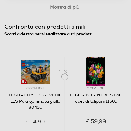
Mostra di più
Confronta con prodotti simili
Scorri a destra per visualizzare altri prodotti
GIOCATTOLI
GIOCATTOLI
LEGO - CITY GREAT VEHIC
LEGO - BOTANICALS Bou
LES Pala gommata gialla
quet di tulipani 11501
60450
€ 59,99
€ 14,90