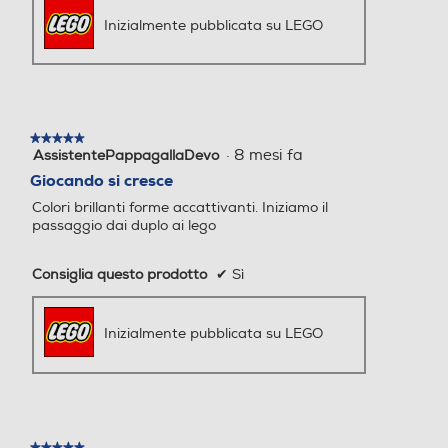
Inizialmente pubblicata su LEGO
★★★★★
★★★★★
·
8 mesi fa
AssistentePappagallaDevo
5
su
Giocando si cresce
5
Colori brillanti forme accattivanti. Iniziamo il
stelle.
passaggio dai duplo ai lego
Consiglia questo prodotto
✔
Sì
Inizialmente pubblicata su LEGO
★★★★★
★★★★★