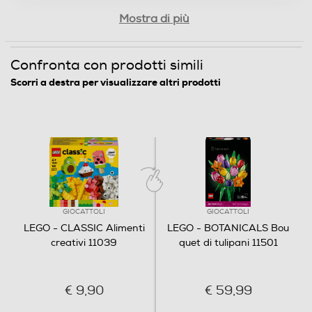
Mostra di più
Confronta con prodotti simili
Scorri a destra per visualizzare altri prodotti
GIOCATTOLI
GIOCATTOLI
LEGO - CLASSIC Alimenti
LEGO - BOTANICALS Bou
creativi 11039
quet di tulipani 11501
€ 9,90
€ 59,99