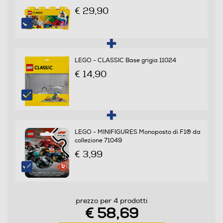
€ 29,90
LEGO - CLASSIC Base grigia 11024
€ 14,90
LEGO - MINIFIGURES Monoposto di F1® da
collezione 71049
€ 3,99
prezzo per 4 prodotti
€ 58,69