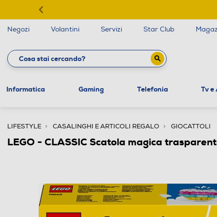
Negozi
Volantini
Servizi
Star Club
Magaz
Informatica
Gaming
Telefonia
Tv e
LIFESTYLE
CASALINGHI E ARTICOLI REGALO
GIOCATTOLI
LEGO - CLASSIC Scatola magica trasparen