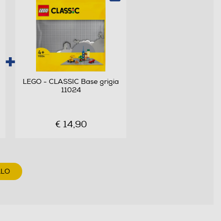
LEGO - CLASSIC Base grigia
11024
€ 14,90
LLO