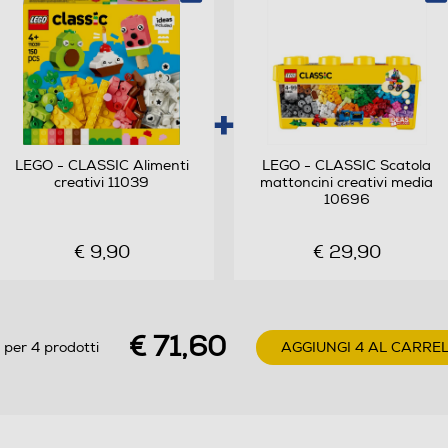
LEGO - CLASSIC Alimenti
LEGO - CLASSIC Scatola
creativi 11039
mattoncini creativi media
10696
€ 9,90
€ 29,90
€ 71,60
 per 4 prodotti
AGGIUNGI 4 AL CARRE