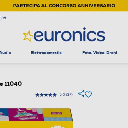
PARTECIPA AL CONCORSO ANNIVERSARIO
ine
 Audio
Elettrodomestici
Foto, Video, Droni
te 11040
5.0
(37)