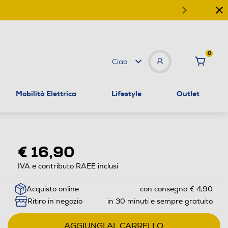
0
Ciao
Mobilità Elettrica
Lifestyle
Outlet
€ 16,90
IVA e contributo RAEE inclusi
Acquisto online
con consegna € 4,90
Ritiro in negozio
in 30 minuti e sempre gratuito
AGGIUNGI AL CARRELLO