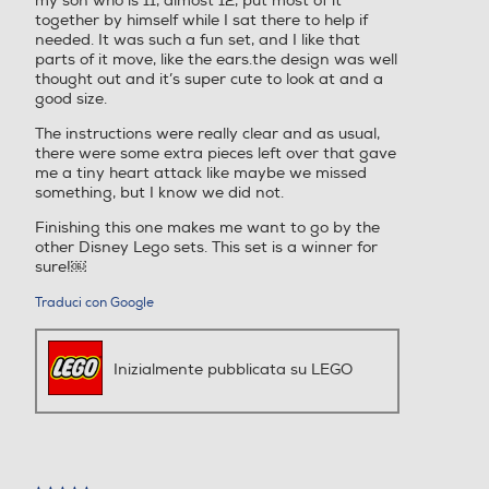
my son who is 11, almost 12, put most of it
together by himself while I sat there to help if
needed. It was such a fun set, and I like that
parts of it move, like the ears.the design was well
thought out and it’s super cute to look at and a
good size.
The instructions were really clear and as usual,
there were some extra pieces left over that gave
me a tiny heart attack like maybe we missed
something, but I know we did not.
Finishing this one makes me want to go by the
other Disney Lego sets. This set is a winner for
sure!￼
Traduci con Google
Inizialmente pubblicata su LEGO