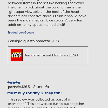
between items in the set like holding the flower.
The one nit-pick about the build for me is the
light aqua viewable on the back of the head
doesn’t look cohesive there, I think it should have
been the main medium blue colour. A very fun
addition to my space themed shelf!
Traduci con Google
Consiglia questo prodotto
✔
Sì
Inizialmente pubblicata su LEGO
★★★★★
★★★★★
·
2 anni fa
partyfoul265
5
su
Must buy for any Disney fan!
5
[This review was collected as part of a
stelle.
promotion.] This set was so fun to put together