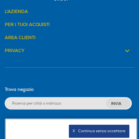
L'AZIENDA
PER I TUOI ACQUISTI
AREA CLIENTI
PRIVACY
Trova negozio
INVIA
Seguici sui social
X   Continua senza accettare