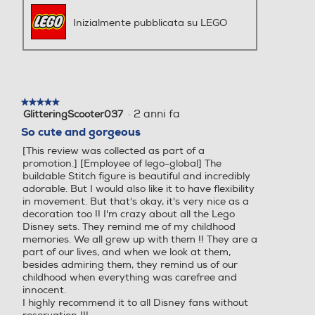
Inizialmente pubblicata su LEGO
★★★★★
★★★★★
·
2 anni fa
GlitteringScooter037
5
su
So cute and gorgeous
5
[This review was collected as part of a
stelle.
promotion.] [Employee of lego-global] The
buildable Stitch figure is beautiful and incredibly
adorable. But I would also like it to have flexibility
in movement. But that's okay, it's very nice as a
decoration too !! I'm crazy about all the Lego
Disney sets. They remind me of my childhood
memories. We all grew up with them !! They are a
part of our lives, and when we look at them,
besides admiring them, they remind us of our
childhood when everything was carefree and
innocent.
I highly recommend it to all Disney fans without