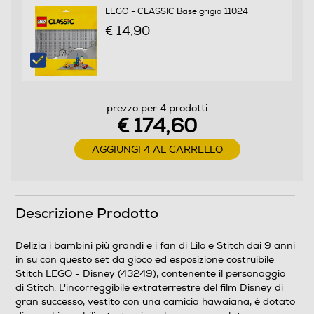
LEGO - CLASSIC Base grigia 11024
€ 14,90
prezzo per 4 prodotti
€ 174,60
AGGIUNGI 4 AL CARRELLO
Descrizione Prodotto
Delizia i bambini più grandi e i fan di Lilo e Stitch dai 9 anni
in su con questo set da gioco ed esposizione costruibile
Stitch LEGO - Disney (43249), contenente il personaggio
di Stitch. L'incorreggibile extraterrestre del film Disney di
gran successo, vestito con una camicia hawaiana, è dotato