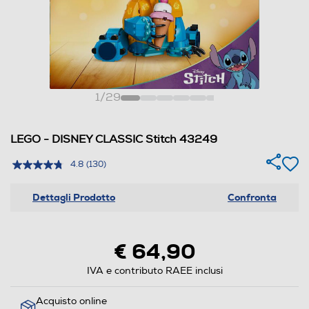
1
/
29
LEGO - DISNEY CLASSIC Stitch 43249
4.8
(130)
Dettagli Prodotto
Confronta
€ 64,90
IVA e contributo RAEE inclusi
Acquisto online