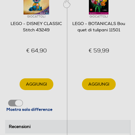
GIOCATTOLI
GIOCATTOLI
LEGO - DISNEY CLASSIC
LEGO - BOTANICALS Bou
Stitch 43249
quet di tulipani 11501
€ 64,90
€ 59,99
AGGIUNGI
AGGIUNGI
Mostra solo differenze
Recensioni
Recensioni