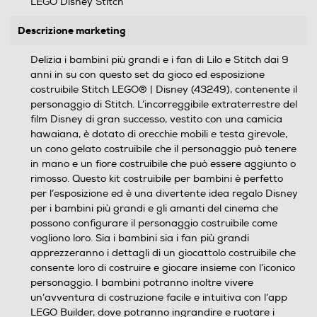
LEGO Disney Stitch
Descrizione marketing
Delizia i bambini più grandi e i fan di Lilo e Stitch dai 9
anni in su con questo set da gioco ed esposizione
costruibile Stitch LEGO® | Disney (43249), contenente il
personaggio di Stitch. L’incorreggibile extraterrestre del
film Disney di gran successo, vestito con una camicia
hawaiana, è dotato di orecchie mobili e testa girevole,
un cono gelato costruibile che il personaggio può tenere
in mano e un fiore costruibile che può essere aggiunto o
rimosso. Questo kit costruibile per bambini è perfetto
per l’esposizione ed è una divertente idea regalo Disney
per i bambini più grandi e gli amanti del cinema che
possono configurare il personaggio costruibile come
vogliono loro. Sia i bambini sia i fan più grandi
apprezzeranno i dettagli di un giocattolo costruibile che
consente loro di costruire e giocare insieme con l’iconico
personaggio. I bambini potranno inoltre vivere
un’avventura di costruzione facile e intuitiva con l’app
LEGO Builder, dove potranno ingrandire e ruotare i