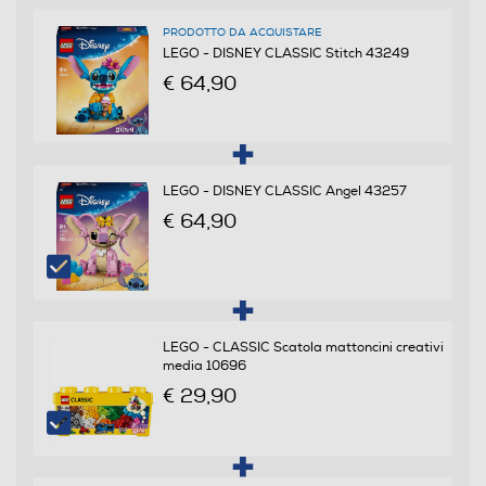
Informazioni sulla sicurezza del prodotto
PRODOTTO DA ACQUISTARE
Clicca qui
LEGO - DISNEY CLASSIC Stitch 43249
€ 64,90
LEGO - DISNEY CLASSIC Angel 43257
€ 64,90
LEGO - CLASSIC Scatola mattoncini creativi
media 10696
€ 29,90