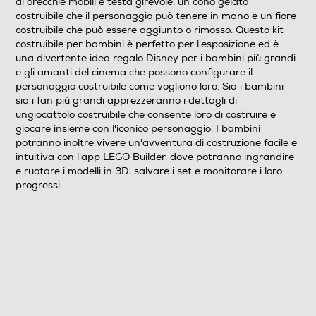
di orecchie mobili e testa girevole, un cono gelato
costruibile che il personaggio può tenere in mano e un fiore
costruibile che può essere aggiunto o rimosso. Questo kit
costruibile per bambini è perfetto per l'esposizione ed è
una divertente idea regalo Disney per i bambini più grandi
e gli amanti del cinema che possono configurare il
personaggio costruibile come vogliono loro. Sia i bambini
sia i fan più grandi apprezzeranno i dettagli di
ungiocattolo costruibile che consente loro di costruire e
giocare insieme con l'iconico personaggio. I bambini
potranno inoltre vivere un'avventura di costruzione facile e
intuitiva con l'app LEGO Builder, dove potranno ingrandire
e ruotare i modelli in 3D, salvare i set e monitorare i loro
progressi.