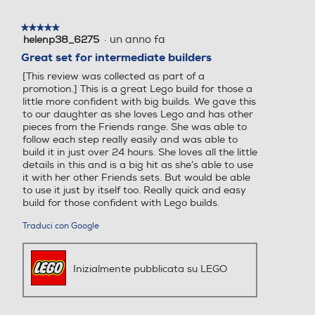
★★★★★
★★★★★
·
un anno fa
helenp38_6275
5
su
Great set for intermediate builders
5
[This review was collected as part of a
stelle.
promotion.] This is a great Lego build for those a
little more confident with big builds. We gave this
to our daughter as she loves Lego and has other
pieces from the Friends range. She was able to
follow each step really easily and was able to
build it in just over 24 hours. She loves all the little
details in this and is a big hit as she’s able to use
it with her other Friends sets. But would be able
to use it just by itself too. Really quick and easy
build for those confident with Lego builds.
Traduci con Google
Inizialmente pubblicata su LEGO