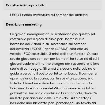
Caratteristiche prodotto
LEGO Friends Avventura sul camper dell’amicizia
Descrizione marketing
Le giovani immaginazioni si scatenano con questo set
costruibile per il gioco di ruolo per i bambini e le
bambine dai 7 anni in su. Avventura sul camper
dell’amicizia LEGO® Friends (42663) contiene un
veicolo LEGO costruibile, 3 mini-doll e un furetto. Questo
set da gioco con camper per bambini ha tutto ciò di cui i
giovani esploratori hanno bisogno per raccontare le loro
storie di campeggio. Gli amici si siedono nella cabina di
guida e cercano il posto perfetto nel bosco. Il camper si
apre rivelando la cucina, con le sue attrezzature, e la
toilette. I bambini si divertiranno un mondo quando
tireranno lo sciacquone del WC dopo essere andati a
gabinetto! Una scala conduce alla zona notte, dove c’è
un letto per ciascuna delle 3 mini-doll. Altri dettagli
includono una bicicletta per i personaggi, un tavolo da