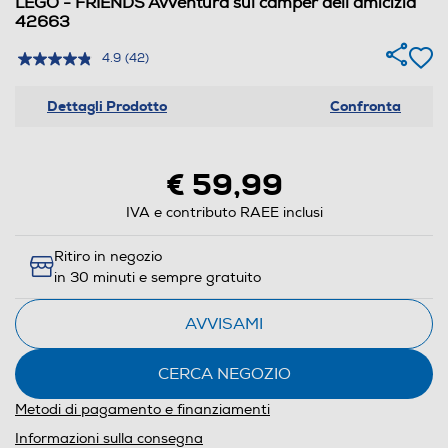
LEGO - FRIENDS Avventura sul camper dell’amicizia
42663
4.9
(42)
Dettagli Prodotto
Confronta
€ 59,99
IVA e contributo RAEE inclusi
Ritiro in negozio
in 30 minuti e sempre gratuito
AVVISAMI
CERCA NEGOZIO
Metodi di pagamento e finanziamenti
Informazioni sulla consegna