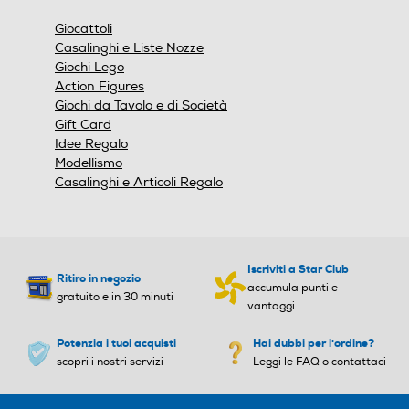
Giocattoli
Casalinghi e Liste Nozze
Giochi Lego
Action Figures
Giochi da Tavolo e di Società
Gift Card
Idee Regalo
Modellismo
Casalinghi e Articoli Regalo
Iscriviti a Star Club
Ritiro in negozio
accumula punti e
gratuito e in 30 minuti
vantaggi
Potenzia i tuoi acquisti
Hai dubbi per l'ordine?
scopri i nostri servizi
Leggi le FAQ o contattaci