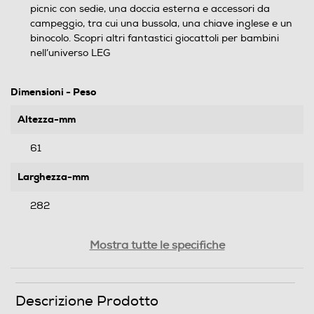
picnic con sedie, una doccia esterna e accessori da
campeggio, tra cui una bussola, una chiave inglese e un
binocolo. Scopri altri fantastici giocattoli per bambini
nell’universo LEG
Dimensioni - Peso
Altezza-mm
61
Larghezza-mm
282
Profondità-mm
Mostra tutte le specifiche
456
Peso-Kg
Descrizione Prodotto