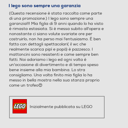
su
I lego sono sempre una garanzia
5
(Questa recensione è stata raccolta come parte
stelle.
di una promozione.) I lego sono sempre una
garanzia!!! Mia figlia di 9 anni quando lo ha visto
è rimasta estasiata. Si è messa subito all'opera e
nonostante ci siano volute svariate ore per
costruirlo, non ha perso mai l'entusiasmo. È ben
fatto con dettagli spettacolari( il wc che
realmente scarica pipì e popò) è pazzesco. I
mattoncini sono resistenti e come sempre ben
fatti. Noi adoriamo i lego ed ogni volta è
un'occasione di divertimento e di tempo speso
bene insieme alla mia bambina. Lo stra
consigliamo. Una volta finito mia figlia lo ha
messo in bella mostra nella sua stanza proprio
come un trofeo😍
Inizialmente pubblicata su LEGO