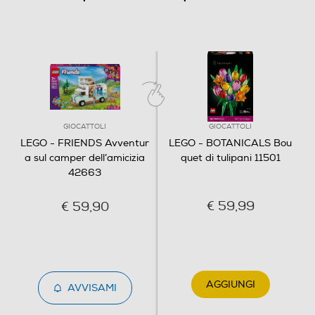
GIOCATTOLI
GIOCATTOLI
LEGO - FRIENDS Avventur
LEGO - BOTANICALS Bou
a sul camper dell’amicizia
quet di tulipani 11501
42663
€ 59,99
€ 59,90
AGGIUNGI
AVVISAMI