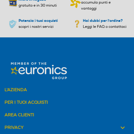
accumula punti e
gratuito e in 30 minuti
vantaggi
Potenzia i tuoi acquisti
Hai dubbi per l'ordine?
scopri i nostri servizi
Leggi le FAQ o contattaci
L'AZIENDA
PER I TUOI ACQUISTI
AREA CLIENTI
PRIVACY