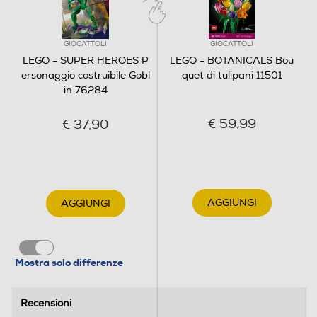
GIOCATTOLI
GIOCATTOLI
LEGO - SUPER HEROES P
LEGO - BOTANICALS Bou
ersonaggio costruibile Gobl
quet di tulipani 11501
in 76284
€ 59,99
€ 37,90
AGGIUNGI
AGGIUNGI
Mostra solo differenze
Recensioni
Recensioni