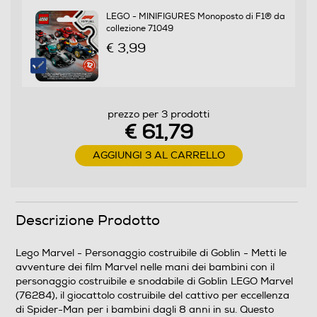
LEGO - MINIFIGURES Monoposto di F1® da
collezione 71049
€ 3,99
prezzo per 3 prodotti
€ 61,79
AGGIUNGI 3 AL CARRELLO
Descrizione Prodotto
Lego Marvel - Personaggio costruibile di Goblin - Metti le
avventure dei film Marvel nelle mani dei bambini con il
personaggio costruibile e snodabile di Goblin LEGO Marvel
(76284), il giocattolo costruibile del cattivo per eccellenza
di Spider-Man per i bambini dagli 8 anni in su. Questo