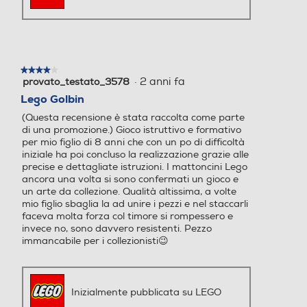
★★★★★
★★★★★
·
2 anni fa
provato_testato_3578
4
su
Lego Golbin
5
(Questa recensione è stata raccolta come parte
stelle.
di una promozione.) Gioco istruttivo e formativo
per mio figlio di 8 anni che con un po di difficoltà
iniziale ha poi concluso la realizzazione grazie alle
precise e dettagliate istruzioni. I mattoncini Lego
ancora una volta si sono confermati un gioco e
un arte da collezione. Qualità altissima, a volte
mio figlio sbaglia la ad unire i pezzi e nel staccarli
faceva molta forza col timore si rompessero e
invece no, sono davvero resistenti. Pezzo
immancabile per i collezionisti😉
Inizialmente pubblicata su LEGO