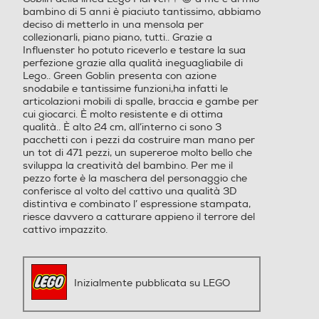
bambino di 5 anni è piaciuto tantissimo, abbiamo
deciso di metterlo in una mensola per
collezionarli, piano piano, tutti.. Grazie a
Influenster ho potuto riceverlo e testare la sua
perfezione grazie alla qualità ineguagliabile di
Lego.. Green Goblin presenta con azione
snodabile e tantissime funzioni,ha infatti le
articolazioni mobili di spalle, braccia e gambe per
cui giocarci. È molto resistente e di ottima
qualità.. È alto 24 cm, all’interno ci sono 3
pacchetti con i pezzi da costruire man mano per
un tot di 471 pezzi, un supereroe molto bello che
sviluppa la creatività del bambino. Per me il
pezzo forte è la maschera del personaggio che
conferisce al volto del cattivo una qualità 3D
distintiva e combinato l’ espressione stampata,
riesce davvero a catturare appieno il terrore del
cattivo impazzito.
Inizialmente pubblicata su LEGO