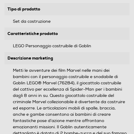
Tipo di prodotto
Set da costruzione
Caratteristiche prodotto
LEGO Personaggio costruibile di Goblin
Descrizione marketing
Metti le avventure dei film Marvel nelle mani dei
bambini con il personaggio costruibile e snodabile di
Goblin LEGO® Marvel (76284), il giocattolo costruibile
del cattivo per eccellenza di Spider-Man per i bambini
dagli 8 anni in su. Questo giocattolo costruibile del
criminale Marvel collezionabile è divertente da costruire
ed esporre. Le articolazioni mobili di spalle, braccia,
anche e gambe consentono ai bambini di creare
fantastiche pose d’azione mentre affrontano
emozionanti missioni. Il Goblin autenticamente
dettagliato è dotato di 2 bombe-zucca e del suo famoso