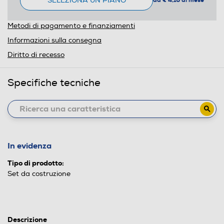
SELEZIONA UN PIANO
da € 4,16 al mese
Metodi di pagamento e finanziamenti
Informazioni sulla consegna
Diritto di recesso
Specifiche tecniche
In evidenza
Tipo di prodotto:
Set da costruzione
Descrizione