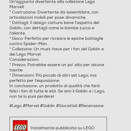
Un'aggiunta divertente alla collezione Lego
Marvel! ️
* Costruzione: Divertente da assemblare, con
articolazioni mobili per pose dinamiche.
* Dettagli: Il design cattura bene l'aspetto del
Goblin, con dettagli come le bombe zucca e
l'aliante.
* Gioco: Perfetto per ricreare le epiche battaglie
contro Spider-Man.
* Collezione: Un must-have per i fan del Goblin e
dei Lego Marvel.
Considerazioni:
* Prezzo: Potrebbe essere un po' alto per alcune
tasche.
* Dimensioni: Più piccolo di altri set Lego, ma
perfetto per l'esposizione.
In conclusione, un prodotto di qualità che farà
felici i fan di tutte le età. Se ami il Goblin e i Lego,
non te lo puoi perdere!
#Lego #Marvel #Goblin #Giocattoli #Recensione
Inizialmente pubblicata su LEGO