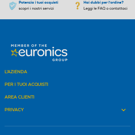
Potenzia i tuoi acquisti
Hai dubbi per l'ordine?
scopri i nostri servizi
Leggi le FAQ o contattaci
L'AZIENDA
PER I TUOI ACQUISTI
AREA CLIENTI
PRIVACY