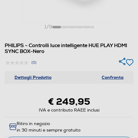
1
/
9
PHILIPS - Controlli luce intelligente HUE PLAY HDMI
SYNC BOX-Nero
(0)
Dettagli Prodotto
Confronta
€ 249,95
IVA e contributo RAEE inclusi
Ritiro in negozio
in 30 minuti e sempre gratuito