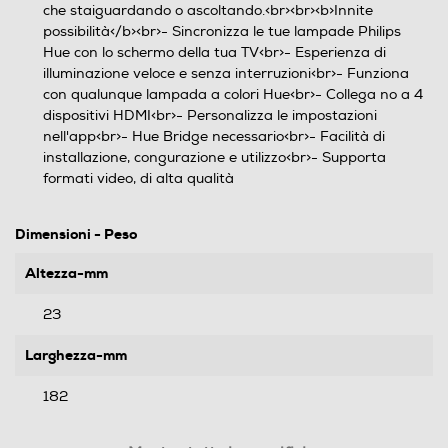
che staiguardando o ascoltando.<br><br><b>Innite
possibilità</b><br>- Sincronizza le tue lampade Philips
Hue con lo schermo della tua TV<br>- Esperienza di
illuminazione veloce e senza interruzioni<br>- Funziona
con qualunque lampada a colori Hue<br>- Collega no a 4
dispositivi HDMI<br>- Personalizza le impostazioni
nell'app<br>- Hue Bridge necessario<br>- Facilità di
installazione, congurazione e utilizzo<br>- Supporta
formati video, di alta qualità
Dimensioni - Peso
Altezza-mm
23
Larghezza-mm
182
Profondità-mm