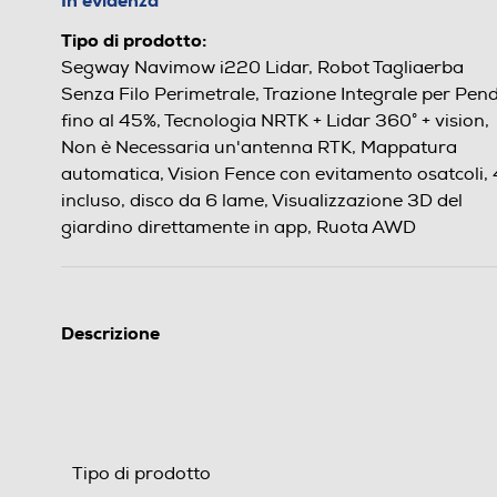
In evidenza
Tipo di prodotto:
Segway Navimow i220 Lidar, Robot Tagliaerba
Senza Filo Perimetrale, Trazione Integrale per Pend
fino al 45%, Tecnologia NRTK + Lidar 360° + vision,
Non è Necessaria un'antenna RTK, Mappatura
automatica, Vision Fence con evitamento osatcoli,
incluso, disco da 6 lame, Visualizzazione 3D del
giardino direttamente in app, Ruota AWD
Descrizione
Tipo di prodotto