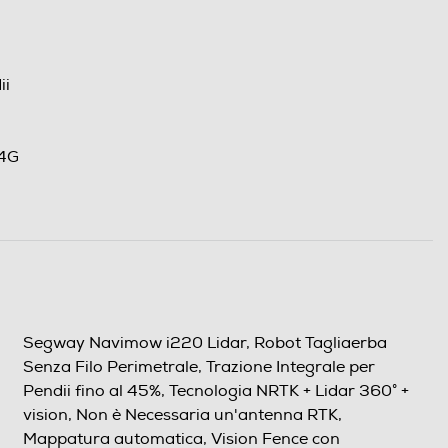
ii
 4G
Segway Navimow i220 Lidar, Robot Tagliaerba
Senza Filo Perimetrale, Trazione Integrale per
Pendii fino al 45%, Tecnologia NRTK + Lidar 360° +
vision, Non è Necessaria un'antenna RTK,
Mappatura automatica, Vision Fence con