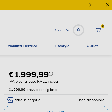
0
Ciao
Mobilità Elettrica
Lifestyle
Outlet
€ 1.999,99
IVA e contributo RAEE inclusi
€ 1.999,99
prezzo consigliato
Ritiro in negozio
non disponibile