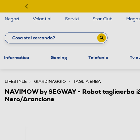
Negozi
Volantini
Servizi
Star Club
Magaz
Informatica
Gaming
Telefonia
Tv e
LIFESTYLE
GIARDINAGGIO
TAGLIA ERBA
NAVIMOW by SEGWAY - Robot tagliaerba 
Nero/Arancione