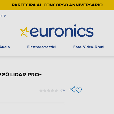
PARTECIPA AL CONCORSO ANNIVERSARIO
ine
 Audio
Elettrodomestici
Foto, Video, Droni
i220 LIDAR PRO-
(0)