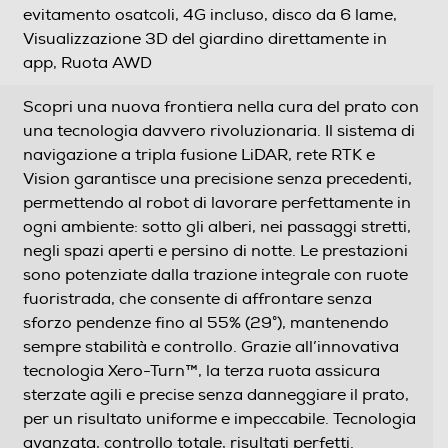
evitamento osatcoli, 4G incluso, disco da 6 lame,
Visualizzazione 3D del giardino direttamente in
app, Ruota AWD
Scopri una nuova frontiera nella cura del prato con
una tecnologia davvero rivoluzionaria. Il sistema di
navigazione a tripla fusione LiDAR, rete RTK e
Vision garantisce una precisione senza precedenti,
permettendo al robot di lavorare perfettamente in
ogni ambiente: sotto gli alberi, nei passaggi stretti,
negli spazi aperti e persino di notte. Le prestazioni
sono potenziate dalla trazione integrale con ruote
fuoristrada, che consente di affrontare senza
sforzo pendenze fino al 55% (29°), mantenendo
sempre stabilità e controllo. Grazie all’innovativa
tecnologia Xero-Turn™, la terza ruota assicura
sterzate agili e precise senza danneggiare il prato,
per un risultato uniforme e impeccabile. Tecnologia
avanzata, controllo totale, risultati perfetti.