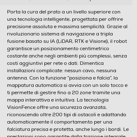
Porta la cura del prato a un livello superiore con
una tecnologia intelligente, progettata per offrire
precisione assoluta e massima semplicità. Grazie al
rivoluzionario sistema di navigazione a tripla
fusione basato su IA (LiDAR, RTK e Visione), il robot
garantisce un posizionamento centimetrico
costante anche negli ambienti più complessi, senza
costi aggiuntivi per rete o dati. Dimentica
installazioni complicate: nessun cavo, nessuna
antenna. Con la funzione “posiziona e falcia”, la
mappatura automatica si avvia con un solo tocco e
ti permette di gestire fino a 20 zone tramite una
mappa interattiva e intuitiva. La tecnologia
VisionFence offre una sicurezza avanzata,
riconoscendo oltre 200 tipi di ostacoli e adattando
automaticamente il comportamento per una
falciatura precisa e protetta, anche lungo i bordi. Le
prestazioni sono garantite dalla trazione integrale