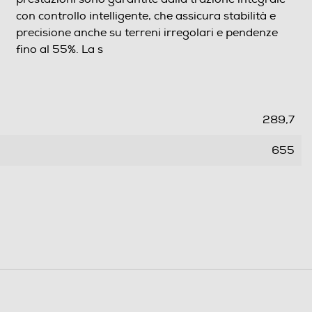
con controllo intelligente, che assicura stabilità e
precisione anche su terreni irregolari e pendenze
fino al 55%. La s
289,7
655
445
20