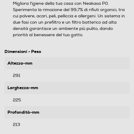
Migliora l'igiene della tua casa con Neakasa P0.
Sperimenta la rimozione del 99,7% di rifiuti organici, tra
cui polvere, acari, peli, pelliccia e allergeni. Un sistema in
due fasi con un prefiltro e un filtro batterico ad alta
densità garantisce un ambiente più pulito, dando
priorità al benessere del tuo gatto.
Dimensioni - Peso
Altezza-mm
291
Larghezza-mm
225
Profondità-mm
213