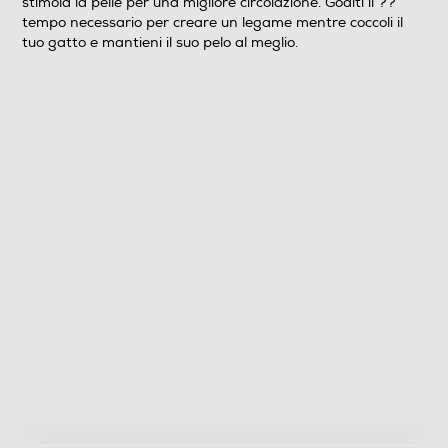
stimola la pelle per una migliore circolazione. Goditi il ??
tempo necessario per creare un legame mentre coccoli il
tuo gatto e mantieni il suo pelo al meglio.