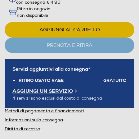
con consegna € 4,90
Ritiro in negozio
non disponibile
AGGIUNGI AL CARRELLO
PRENOTA E RITIRA
Servizi aggiuntivi alla consegna*
RITIRO USATO RAEE
GRATUITO
AGGIUNGI UN SERVIZIO
*I servizi sono esclusi dal costo di consegna
Metodi di pagamento e finanziamenti
Informazioni sulla consegna
Diritto di recesso