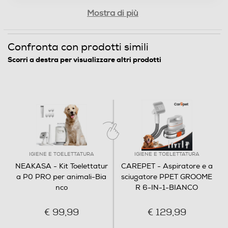
Mostra di più
Confronta con prodotti simili
Scorri a destra per visualizzare altri prodotti
IGIENE E TOELETTATURA
IGIENE E TOELETTATURA
NEAKASA - Kit Toelettatur
CAREPET - Aspiratore e a
a P0 PRO per animali-Bia
sciugatore PPET GROOME
nco
R 6-IN-1-BIANCO
€ 99,99
€ 129,99