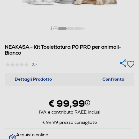
1
/
4
NEAKASA - Kit Toelettatura P0 PRO per animali-
Bianco
(0)
Dettagli Prodotto
Confronta
€ 99,99
IVA e contributo RAEE inclusi
€ 99,99
prezzo consigliato
Acquisto online