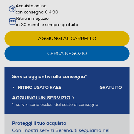
Acquisto online
con consegna € 4,90
Ritiro in negozio
in 30 minuti e sempre gratuito
AGGIUNGI AL CARRELLO
CERCA NEGOZIO
Servizi aggiuntivi alla consegna*
RITIRO USATO RAEE
GRATUITO
AGGIUNGI UN SERVIZIO
*I servizi sono esclusi dal costo di consegna
Proteggi il tuo acquisto
Con i nostri servizi Serena, ti seguiamo nel