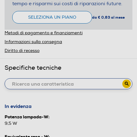
tempo e risparmi sui costi di riparazioni future.
SELEZIONA UN PIANO
da € 0,83 al mese
Metodi di pagamento e finanziamenti
Informazioni sulla consegna
Diritto di recesso
Specifiche tecniche
In evidenza
Potenza lampada-W:
9,5 W
Equivalente resa - W: