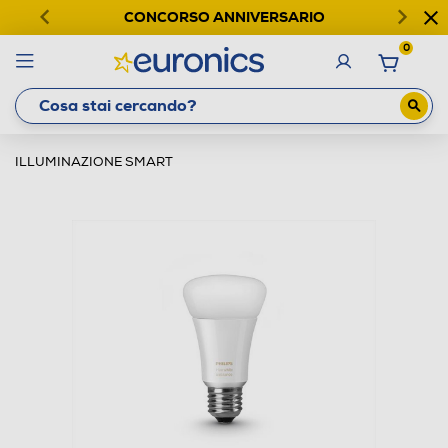
CONCORSO ANNIVERSARIO
0
ILLUMINAZIONE SMART