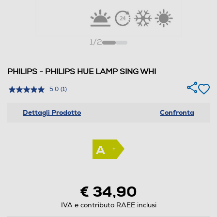
1
/
2
PHILIPS - PHILIPS HUE LAMP SING WHI
5.0
(1)
Dettagli Prodotto
Confronta
€ 34,90
IVA e contributo RAEE inclusi