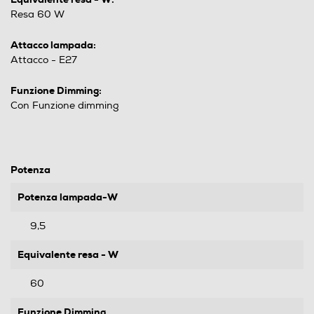
Resa 60 W
Attacco lampada:
Attacco - E27
Funzione Dimming:
Con Funzione dimming
Potenza
Potenza lampada-W
9,5
Equivalente resa - W
60
Funzione Dimming