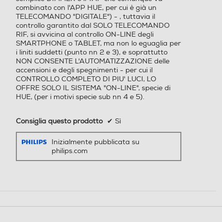
combinato con l'APP HUE, per cui è già un
TELECOMANDO "DIGITALE") - , tuttavia il
controllo garantito dal SOLO TELECOMANDO
RIF, si avvicina al controllo ON-LINE degli
SMARTPHONE o TABLET, ma non lo eguaglia per
i liniti suddetti (punto nn 2 e 3), e soprattutto
NON CONSENTE L'AUTOMATIZZAZIONE delle
accensioni e degli spegnimenti - per cui il
CONTROLLO COMPLETO DI PIU' LUCI, LO
OFFRE SOLO IL SISTEMA "ON-LINE", specie di
HUE, (per i motivi specie sub nn 4 e 5).
Consiglia questo prodotto
✔
Sì
Inizialmente pubblicata su
philips.com