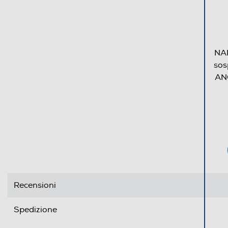
NA
sos
AN
Recensioni
Spedizione