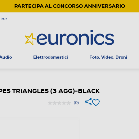
PARTECIPA AL CONCORSO ANNIVERSARIO
ine
 Audio
Elettrodomestici
Foto, Video, Droni
PES TRIANGLES (3 AGG)-BLACK
(0)