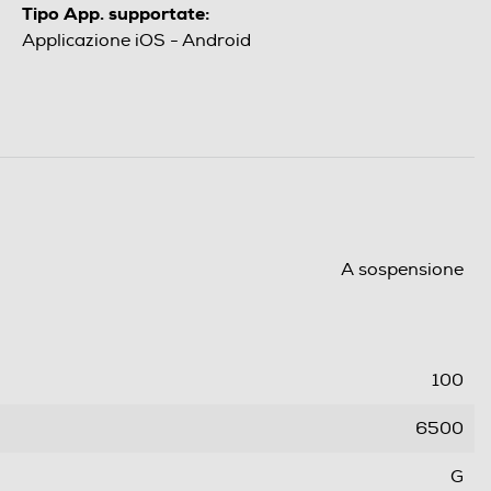
Tipo App. supportate:
Applicazione iOS - Android
A sospensione
100
6500
G