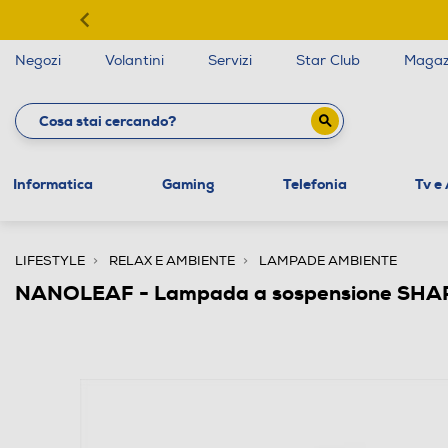
Negozi
Volantini
Servizi
Star Club
Magaz
Informatica
Gaming
Telefonia
Tv e
LIFESTYLE
RELAX E AMBIENTE
LAMPADE AMBIENTE
NANOLEAF - Lampada a sospensione SHA