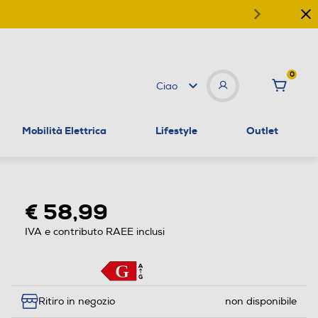
0
Ciao
Mobilità Elettrica
Lifestyle
Outlet
€ 58,99
IVA e contributo RAEE inclusi
Ritiro in negozio
non disponibile