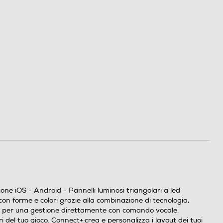
e iOS - Android - Pannelli luminosi triangolari a led
on forme e colori grazie alla combinazione di tecnologia,
s, per una gestione direttamente con comando vocale.
 del tuo gioco. Connect+:crea e personalizza i layout dei tuoi