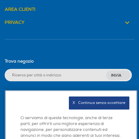
AREA CLIENTI
PRIVACY
Trova negozio
INVIA
Seguici sui social
X   Continua senza accettare
Ci serviamo di queste tecnologie, anche di terze
parti, per offrirti una migliore esperienza di
navigazione, per personalizzare contenuti ed
Scarica la nostra app
annunci in modo che siano aderenti ai tuoi interessi,