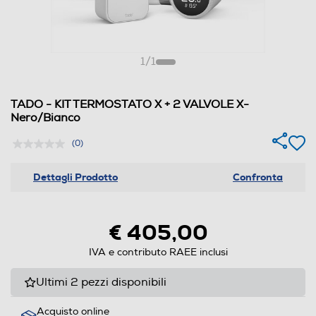
1
/
1
TADO - KIT TERMOSTATO X + 2 VALVOLE X-
Nero/Bianco
(0)
Dettagli Prodotto
Confronta
€ 405,00
IVA e contributo RAEE inclusi
Ultimi 2 pezzi disponibili
Acquisto online