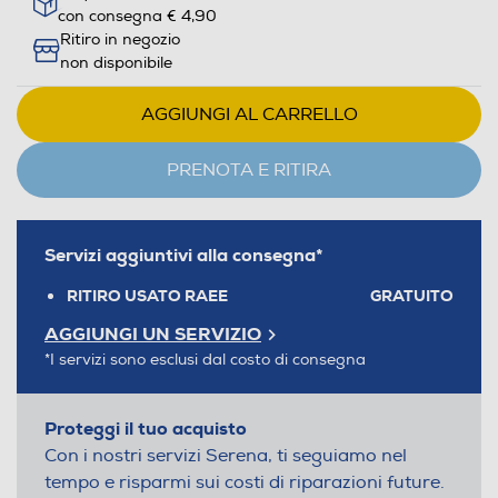
con consegna € 4,90
Ritiro in negozio
non disponibile
AGGIUNGI AL CARRELLO
PRENOTA E RITIRA
Servizi aggiuntivi alla consegna*
RITIRO USATO RAEE
GRATUITO
AGGIUNGI UN SERVIZIO
*I servizi sono esclusi dal costo di consegna
Proteggi il tuo acquisto
Con i nostri servizi Serena, ti seguiamo nel
tempo e risparmi sui costi di riparazioni future.