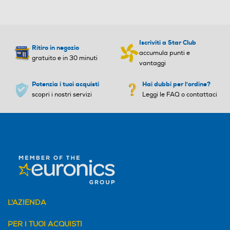
Iscriviti a Star Club
Ritiro in negozio
accumula punti e
gratuito e in 30 minuti
vantaggi
Potenzia i tuoi acquisti
Hai dubbi per l'ordine?
scopri i nostri servizi
Leggi le FAQ o contattaci
L'AZIENDA
PER I TUOI ACQUISTI