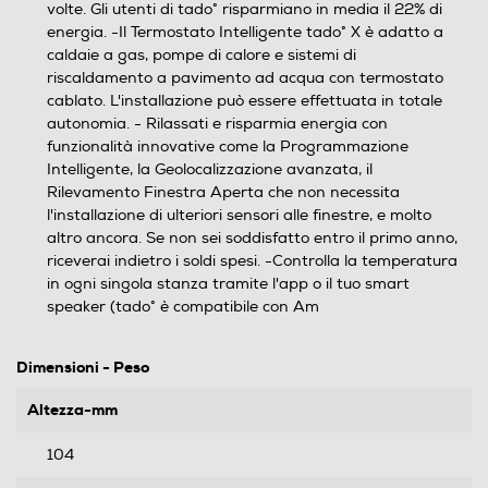
volte. Gli utenti di tado° risparmiano in media il 22% di
energia. -Il Termostato Intelligente tado° X è adatto a
caldaie a gas, pompe di calore e sistemi di
riscaldamento a pavimento ad acqua con termostato
cablato. L'installazione può essere effettuata in totale
autonomia. - Rilassati e risparmia energia con
funzionalità innovative come la Programmazione
Intelligente, la Geolocalizzazione avanzata, il
Rilevamento Finestra Aperta che non necessita
l'installazione di ulteriori sensori alle finestre, e molto
altro ancora. Se non sei soddisfatto entro il primo anno,
riceverai indietro i soldi spesi. -Controlla la temperatura
in ogni singola stanza tramite l'app o il tuo smart
speaker (tado° è compatibile con Am
Dimensioni - Peso
Altezza-mm
104