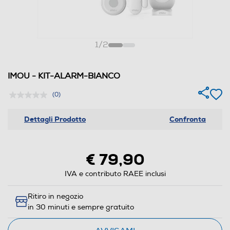
1
/
2
IMOU - KIT-ALARM-BIANCO
(0)
Dettagli Prodotto
Confronta
€ 79,90
IVA e contributo RAEE inclusi
Ritiro in negozio
in 30 minuti e sempre gratuito