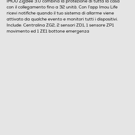
IMOU ZigBee 3.0 combina la protezione di tutta la casa
con il collegamento fino a 32 unità. Con l’app Imou Life
ricevi notifiche quando il tuo sistema di allarme viene
attivato da qualche evento e monitori tutti i dispositivi.
Include: Centralina ZG2, 2 sensori ZD1, 1 sensore ZP1
movimento ed 1 ZE1 bottone emergenza