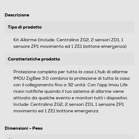
Descrizione
Tipo di prodotto
Kit Allarme (Include: Centralina ZG2, 2 sensori ZD1, 1
sensore ZP1 movimento ed 1 ZE1 bottone emergenza)
Caratteristiche prodotto
Protezione completa per tutta la casa L’hub di allarme
IMOU ZigBee 3.0 combina la protezione di tutta la casa
con il collegamento fino a 32 unità. Con l’app Imou Life
ricevi notifiche quando il tuo sistema di allarme viene
attivato da qualche evento e monitori tutti i dispositivi.
Include: Centralina ZG2, 2 sensori ZD1, 1 sensore ZP1
movimento ed 1 ZE1 bottone emergenza
Dimensioni - Peso