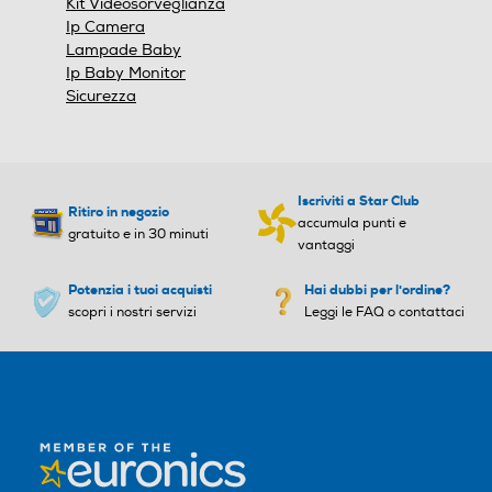
Kit Videosorveglianza
Ip Camera
Lampade Baby
Ip Baby Monitor
Sicurezza
Iscriviti a Star Club
Ritiro in negozio
accumula punti e
gratuito e in 30 minuti
vantaggi
Potenzia i tuoi acquisti
Hai dubbi per l'ordine?
scopri i nostri servizi
Leggi le FAQ o contattaci