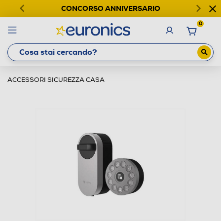
CONCORSO ANNIVERSARIO
0
ACCESSORI SICUREZZA CASA