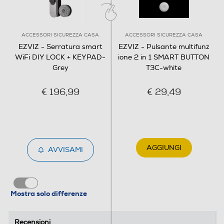
ACCESSORI SICUREZZA CASA
ACCESSORI SICUREZZA CASA
EZVIZ - Serratura smart
EZVIZ - Pulsante multifunz
WiFi DIY LOCK + KEYPAD-
ione 2 in 1 SMART BUTTON
Grey
T3C-white
€ 196,99
€ 29,49
AGGIUNGI
AVVISAMI
Mostra solo differenze
Recensioni
Recensioni