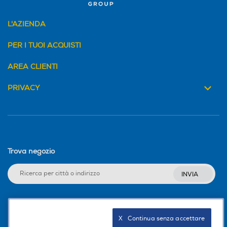
L'AZIENDA
PER I TUOI ACQUISTI
AREA CLIENTI
PRIVACY
Trova negozio
INVIA
Seguici sui social
X   Continua senza accettare