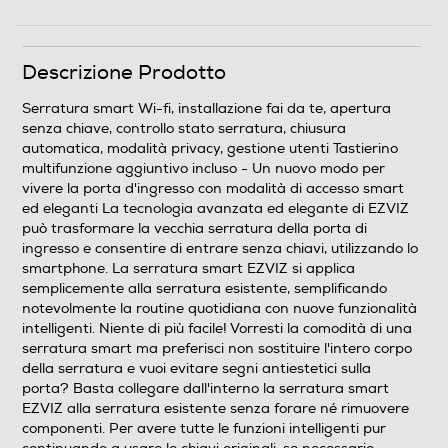
Descrizione Prodotto
Serratura smart Wi-fi, installazione fai da te, apertura
senza chiave, controllo stato serratura, chiusura
automatica, modalità privacy, gestione utenti Tastierino
multifunzione aggiuntivo incluso - Un nuovo modo per
vivere la porta d'ingresso con modalità di accesso smart
ed eleganti La tecnologia avanzata ed elegante di EZVIZ
può trasformare la vecchia serratura della porta di
ingresso e consentire di entrare senza chiavi, utilizzando lo
smartphone. La serratura smart EZVIZ si applica
semplicemente alla serratura esistente, semplificando
notevolmente la routine quotidiana con nuove funzionalità
intelligenti. Niente di più facile! Vorresti la comodità di una
serratura smart ma preferisci non sostituire l'intero corpo
della serratura e vuoi evitare segni antiestetici sulla
porta? Basta collegare dall'interno la serratura smart
EZVIZ alla serratura esistente senza forare né rimuovere
componenti. Per avere tutte le funzioni intelligenti pur