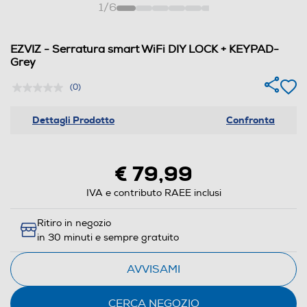
1
/
6
EZVIZ - Serratura smart WiFi DIY LOCK + KEYPAD-
Grey
(0)
Dettagli Prodotto
Confronta
€ 79,99
IVA e contributo RAEE inclusi
Ritiro in negozio
in 30 minuti e sempre gratuito
AVVISAMI
CERCA NEGOZIO