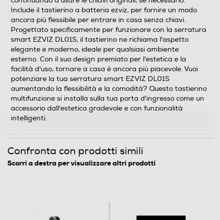
continuando a usare le chiavi originali, se necessario.
Include il tastierino a batteria ezviz, per fornire un modo
ancora più flessibile per entrare in casa senza chiavi.
Progettato specificamente per funzionare con la serratura
smart EZVIZ DL01S, il tastierino ne richiama l'aspetto
elegante e moderno, ideale per qualsiasi ambiente
esterno. Con il suo design premiato per l'estetica e la
facilità d'uso, tornare a casa è ancora più piacevole. Vuoi
potenziare la tua serratura smart EZVIZ DL01S
aumentando la flessibilità e la comodità? Questo tastierino
multifunzione si installa sulla tua porta d'ingresso come un
accessorio dall'estetica gradevole e con funzionalità
intelligenti.
Confronta con prodotti simili
Scorri a destra per visualizzare altri prodotti