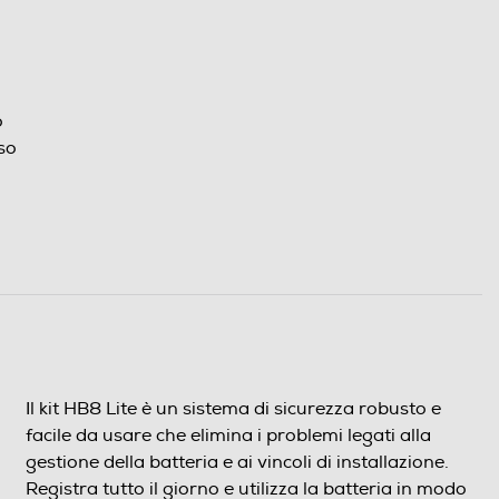
o
uso
Il kit HB8 Lite è un sistema di sicurezza robusto e
facile da usare che elimina i problemi legati alla
gestione della batteria e ai vincoli di installazione.
Registra tutto il giorno e utilizza la batteria in modo