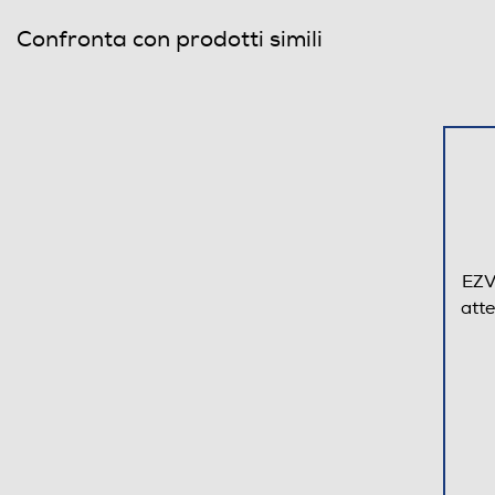
Confronta con prodotti simili
EZV
att