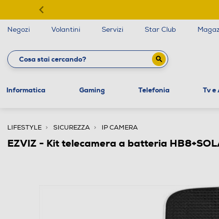
Negozi
Volantini
Servizi
Star Club
Magaz
Informatica
Gaming
Telefonia
Tv e
LIFESTYLE
SICUREZZA
IP CAMERA
EZVIZ - Kit telecamera a batteria HB8+S