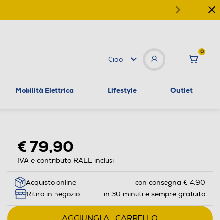
0
Ciao
Mobilità Elettrica
Lifestyle
Outlet
€ 79,90
IVA e contributo RAEE inclusi
Acquisto online
con consegna € 4,90
Ritiro in negozio
in 30 minuti e sempre gratuito
AGGIUNGI AL CARRELLO